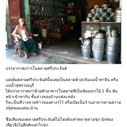
บรรยากาศเก่าๆในตลาดศรีประจันต์
ต่เดิมตลาดศรีประจันต์นั้นเคยเป็นตลาดค้าส่งริมแม่น้ำท่าจีน หรือ
ม่น้ำสุพรรณบุรี
ได้บรรยากาศเก่าด้วยตัวอาคารในตลาดที่เป็นห้องแถวไม้ 2 ชั้น หัน
หน้าเข้าหากัน ชั้นล่างของบ้านแต่ละหลัง
ก็จะเป็นที่วางขายข้าวของต่างๆไว้ หรือเปิดเป็นร้านอาหารตามความ
ถนัดของแต่ละบ้าน
ชื่อเสียงของตลาดศรีประจันต์ไม่โด่งดังเท่าตลาดสามชุก นักท่อง
เที่ยวจึงไม่คึกคักเท่าไรนัก