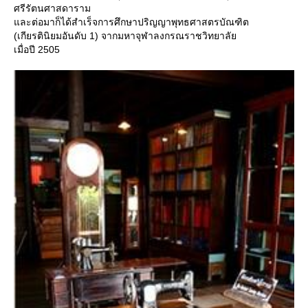
ศรีรัตนศาสดาราม
ละต่อมาก็ได้สำเร็จการศึกษาปริญญาพุทธศาสตรบัณฑิต
(เกียรตินิยมอันดับ 1) จากมหาจุฬาลงกรณราชวิทยาลั
เมื่อปี 2505