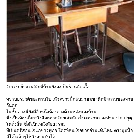
จักรเย็บผ้าเก่าสมัยที่บ้านยังคงเป็นร้านตัดเสื้อ
ทราบประวัติของท่านไปแล้วคราวนี้กลับมาชมชาติภูมิสถานของท่าน
กันต่อ
นชั้นล่างนี้ยังมีอีกหนึ่งห้องทางด้านหลังของบ้าน
ซึ่งเป็นห้องเก็บหนังสือหลายร้อยเล่มอันเป็นผลงานของท่าน ป.อ.ปยุตฺ
ตทั้งสิ้น ซึ่งก็เป็นหนังสือธรรมะ
ที่เป็นคติสอนใจแก่ชาวพุทธ ใครที่สนใจอยากอ่านเล่มไหน ตรงมุมนี้ก็
มีโต๊ะเล็กๆให้นั่งอ่านกันได้