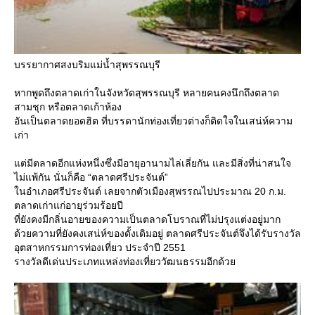
บรรยากาศสงบริมแม่น้ำสุพรรณบุรี
หากพูดถึงตลาดเก่าในจังหวัดสุพรรณบุรี หลายคนคงนึกถึงตลาด
สามชุก หรือตลาดเก้าห้อง
อันเป็นตลาดยอดฮิต ที่บรรดานักท่องเที่ยวต่างก็ติดใจในเสน่ห์ความ
เก่า
ต่มีตลาดอีกแห่งหนึ่งซึ่งมีอายุอานามไล่เลี่ยกัน และมีสิ่งที่น่าสนใจ
ไม่แพ้กัน นั่นก็คือ “ตลาดศรีประจันต์”
นอำเภอศรีประจันต์ เลยจากตัวเมืองสุพรรณไปประมาณ 20 ก.ม.
ตลาดเก่าแก่อายุร่วมร้อยปี
ที่ยังคงมีกลิ่นอายของความเป็นตลาดโบราณที่ไม่ปรุงแต่งอยู่มาก
ด้วยความที่ยังคงเสน่ห์ของดั้งเดิมอยู่ ตลาดศรีประจันต์จึงได้รับรางวัล
อุตสาหกรรมการท่องเที่ยว ประจำปี 2551
รางวัลดีเด่นประเภทแหล่งท่องเที่ยววัฒนธรรมอีกด้ว