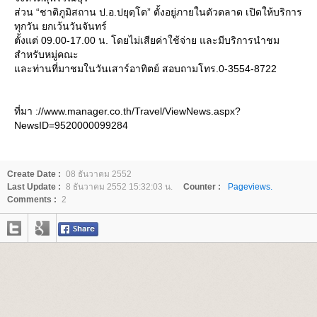
ส่วน “ชาติภูมิสถาน ป.อ.ปยุตฺโต” ตั้งอยู่ภายในตัวตลาด เปิดให้บริการ
ทุกวัน ยกเว้นวันจันทร์
ตั้งแต่ 09.00-17.00 น. โดยไม่เสียค่าใช้จ่าย และมีบริการนำชม
สำหรับหมู่คณะ
ละท่านที่มาชมในวันเสาร์อาทิตย์ สอบถามโทร.0-3554-8722
ที่มา ://www.manager.co.th/Travel/ViewNews.aspx?
NewsID=9520000099284
Create Date :
08 ธันวาคม 2552
Last Update :
8 ธันวาคม 2552 15:32:03 น.
Counter :
Pageviews.
Comments :
2