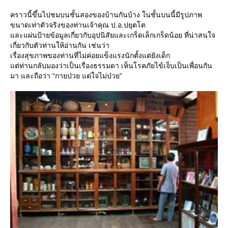
คราวนี้ขึ้นไปชมบนชั้นสองของบ้านกันบ้าง ในชั้นบนนี้มีรูปภาพ
ขนาดเท่าตัวจริงของท่านเจ้าคุณ ป.อ.ปยุตโต
ละแผ่นป้ายข้อมูลเกี่ยวกับอุปนิสัยและเกร็ดเล็กเกร็ดน้อย ที่น่าสนใจ
เกี่ยวกับตัวท่านให้อ่านกัน เช่นว่า
เรื่องสุขภาพของท่านที่ไม่ค่อยแข็งแรงนักตั้งแต่ยังเด็ก
ต่ท่านกลับมองว่าเป็นเรื่องธรรมดา เห็นโรคภัยไข้เจ็บเป็นเพื่อนกัน
มา และถือว่า “กายป่วย แต่ใจไม่ป่วย”