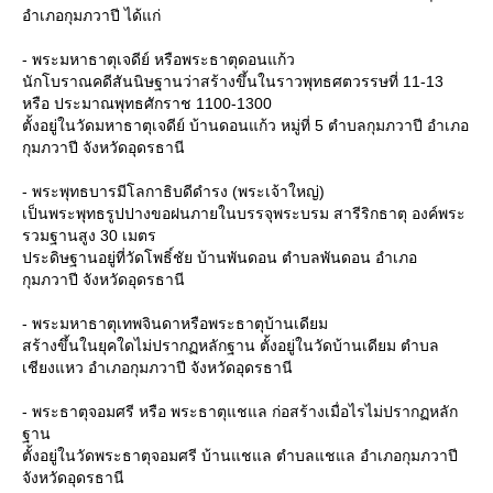
อำเภอกุมภวาปี ได้แก่
- พระมหาธาตุเจดีย์ หรือพระธาตุดอนแก้ว
นักโบราณคดีสันนิษฐานว่าสร้างขึ้นในราวพุทธศตวรรษที่ 11-13
หรือ ประมาณพุทธศักราช 1100-1300
ตั้งอยู่ในวัดมหาธาตุเจดีย์ บ้านดอนแก้ว หมู่ที่ 5 ตำบลกุมภวาปี อำเภอ
กุมภวาปี จังหวัดอุดรธานี
- พระพุทธบารมีโลกาธิบดีดำรง (พระเจ้าใหญ่)
เป็นพระพุทธรูปปางขอฝนภายในบรรจุพระบรม สารีริกธาตุ องค์พระ
รวมฐานสูง 30 เมตร
ประดิษฐานอยู่ที่วัดโพธิ์ชัย บ้านพันดอน ตำบลพันดอน อำเภอ
กุมภวาปี จังหวัดอุดรธานี
- พระมหาธาตุเทพจินดาหรือพระธาตุบ้านเดียม
สร้างขึ้นในยุคใดไม่ปรากฏหลักฐาน ตั้งอยู่ในวัดบ้านเดียม ตำบล
เชียงแหว อำเภอกุมภวาปี จังหวัดอุดรธานี
- พระธาตุจอมศรี หรือ พระธาตุแชแล ก่อสร้างเมื่อไรไม่ปรากฏหลัก
ฐาน
ตั้งอยู่ในวัดพระธาตุจอมศรี บ้านแชแล ตำบลแชแล อำเภอกุมภวาปี
จังหวัดอุดรธานี