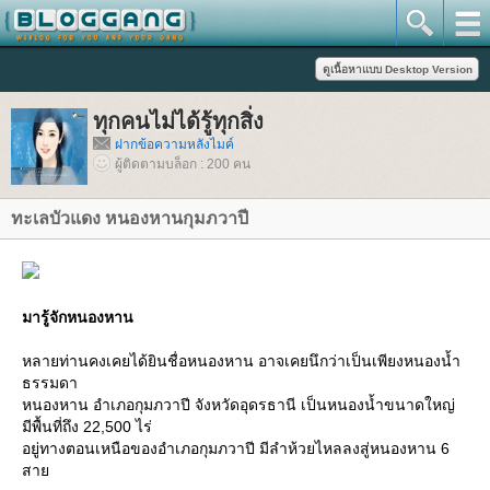
ทุกคนไม่ได้รู้ทุกสิ่ง
ฝากข้อความหลังไมค์
ผู้ติดตามบล็อก : 200 คน
ทะเลบัวแดง หนองหานกุมภวาปี
มารู้จักหนองหาน
หลายท่านคงเคยได้ยินชื่อหนองหาน อาจเคยนึกว่าเป็นเพียงหนองน้ำ
ธรรมดา
หนองหาน อำเภอกุมภวาปี จังหวัดอุดรธานี เป็นหนองน้ำขนาดใหญ่
มีพื้นที่ถึง 22,500 ไร่
อยู่ทางตอนเหนือของอำเภอกุมภวาปี มีลำห้วยไหลลงสู่หนองหาน 6
สา