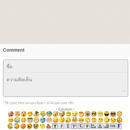
Comment
*ใช้ code html ตกแต่งข้อความได้เฉพาะสมาชิก
+
Emotion
+