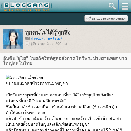
ทุกคนไม่ได้รู้ทุกสิ่ง
ฝากข้อความหลังไมค์
ผู้ติดตามบล็อก : 200 คน
อันซีน"ยโส" โบสถ์คริสต์สุดอลังการ ไหว้พระประธานหยกขาว
หญ่สุดในไท
ขบวนแห่มาลัยข้าวตอกวันมาฆบูชา
เมื่อวันมาฆบูชาที่ผ่านมา"ตะลอนเที่ยว"ได้ไปทำบุญไกลถึงเมือง
สธร ที่เขามี "ประเพณีแห่มาลัย"
ซึ่งเป็นมาลัยข้าวตอกที่ชาวบ้านนำเอาข้าวเปลือก (ข้าวเหนียว) มา
คั่วให้แตกเป็นข้าวตอก
ล้วนำข้าวตอกนั้นมาร้อยเป็นสายยาวและร้อยเรียงเข้าด้วยกัน ทำ
เป็นมาลัยทั้งขนาดใหญ่และเล็กเพื่อเป็นพุทธบูชา
ล้วจัดขบวนแห่มาลัยข้าวตอกนี้ไปถวายที่วัด และแขวนไว้ในวัดไว้