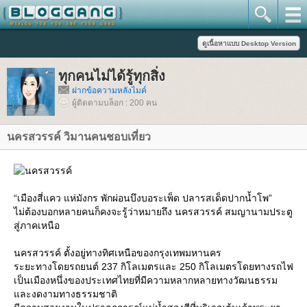
ทุกคนไม่ได้รู้ทุกสิ่ง
ฝากข้อความหลังไมค์
ผู้ติดตามบล็อก : 200 คน
นครสวรรค์ วิมานคนชอบเที่ยว
“เมืองสี่แคว แห่มังกร พักผ่อนบึงบอระเพ็ด ปลารสเด็ดปากน้ำโพ”
ไม่ต้องบอกหลายคนก็คงจะรู้ว่าหมายถึง นครสวรรค์ สมญานามประตู
สู่ภาคเหนือ
นครสวรรค์ ตั้งอยู่ทางทิศเหนือของกรุงเทพมหานคร
ระยะทางโดยรถยนต์ 237 กิโลเมตรและ 250 กิโลเมตรโดยทางรถไฟ
เป็นเมืองหนึ่งของประเทศไทยที่มีความหลากหลายทางวัฒนธรรม
ละงดงามทางธรรมชาติ