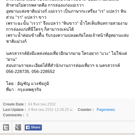
ท้าทายไม่ควรพลาดคือ การล่องแก่งแม่เรวา
อุทยานแห่งชาติแม่วงก์ แม่เรวา เป็นภาษากะเหรี่ยง "เร" แปลว่า หิน
ส่วน "วา" แปลว่า ขาว
เพราะฉะนั้น "เรวา" จึงแปลว่า "หินขาว" น้ำใสเห็นหินทรายสวยงาม
การล่องแก่งที่นี่ใครๆ ก็สามารถเล่นได้
เพราะน้ำค่อนข้างตื้น รับรองความปลอดภัยโดยเจ้าหน้าที่อุทยานแห่ง
ชาติแม่วงก์
นครสวรรค์ยังมีแหล่งท่องเที่ยวอีกมากมาย ใครอยาก "แวะ" ไม่ใช่แค่
"ผ่าน"
สอบถามรายละเอียดได้ที่สำนักงานการท่องเที่ยวฯ จ.นครสวรรค์
056-228735, 056-228552
ดย : อัญชัญ แวงชัยภูมิ
ที่มา : กรุงเทพธุรกิจ
Create Date :
04 สิงหาคม 2552
Last Update :
4 สิงหาคม 2552 12:28:25 น.
Counter :
Pageviews.
Comments :
3