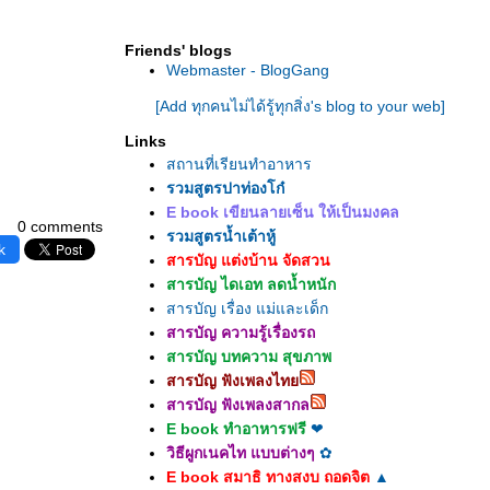
Friends' blogs
Webmaster - BlogGang
[Add ทุกคนไม่ได้รู้ทุกสิ่ง's blog to your web]
Links
สถานที่เรียนทำอาหาร
รวมสูตรปาท่องโก๋
E book เขียนลายเซ็น ให้เป็นมงคล
0 comments
รวมสูตรน้ำเต้าหู้
k
สารบัญ แต่งบ้าน จัดสวน
สารบัญ ไดเอท ลดน้ำหนัก
สารบัญ เรื่อง แม่และเด็ก
สารบัญ ความรู้เรื่องรถ
สารบัญ บทความ สุขภาพ
สารบัญ ฟังเพลงไท
สารบัญ ฟังเพลงสากล
E book ทำอาหารฟรี
❤
วิธีผูกเนคไท แบบต่างๆ
✿
E book สมาธิ ทางสงบ ถอดจิต
▲