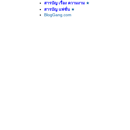
สารบัญ เรื่อง ความงาม
★
สารบัญ แฟชั่น
★
BlogGang.com