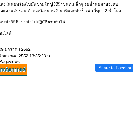
นลงในนมพร่องไขมันชามใหญ่ใช้ผ้าขนหนูเล็กๆ จุ่มน้ำนมมาประคบ
ดดและแสบร้อน ทำต่อเนื่องนาน 2 นาทีและทำซ้ำเช่นนี้ทุกๆ 2 ชั่วโมง
 ก็ลองนำวิธีที่แนะนำไปปฏิบัติตามกันได้.
ออนไลน์
 09 มกราคม 2552
 9 มกราคม 2552 13:35:23 น.
 Pageviews.
Share to Faceboo