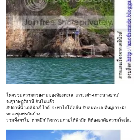
คจรชมความสวยงามของท้องทะเล 'เกาะเต่า-เกาะนางยวน'
จ.สุราษฎร์ธานี กันไปแล้ว
สัปดาห์นี้ 'เดลินิวส์ ไกด์' จะพาไปโต้คลื่น รับลมทะเล ที่หมู่เกาะฝั่ง
ทะเลชุมพรกันบ้าง
รวมทั้งพาไป 'ตกหมึก' กิจกรรมภายใต้ฟ้ามืด ที่ต้องอาศัยความใจเย็น