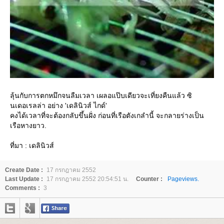
ลุ้นกับการตกหมึกจนลืมเวลา เผลอแป๊บเดียวจะเที่ยงคืนแล้ว ซิ
นเดอเรลล่า อย่าง 'เดลินิวส์ ไกด์'
คงได้เวลาที่จะต้องกลับขึ้นฝั่ง ก่อนที่เรือตังเกลำนี้ จะกลายร่างเป็น
เรือหางยาว.
ที่มา : เดลินิวส์
Create Date :
17 กรกฎาคม 2552
Last Update :
17 กรกฎาคม 2552 20:54:51 น.
Counter :
Pageviews.
Comments :
3