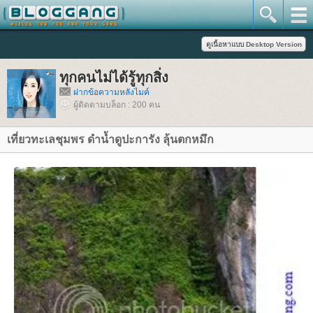
ทุกคนไม่ได้รู้ทุกสิ่ง
ฝากข้อความหลังไมค์
ผู้ติดตามบล็อก : 200 คน
เที่ยวทะเลชุมพร ดำน้ำดูปะการัง ลุ้นตกหมึก