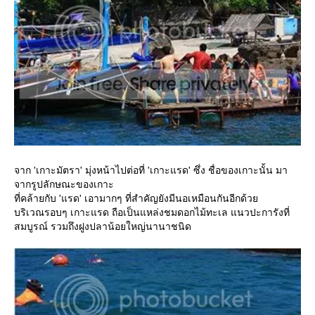
จาก 'เกาะมัตรา' มุ่งหน้าไปต่อที่ 'เกาะแรด' ซึ่ง ชื่อของเกาะนั้น มา
จากรูปลักษณะของเกาะ
ที่คล้ายกับ 'แรด' เอามากๆ ที่สำคัญยังมีนอเหมือนกันอีกด้ว
บริเวณรอบๆ เกาะแรด ถือเป็นแหล่งชมดอกไม้ทะเล แนวปะการังที่
สมบูรณ์ รวมถึงฝูงปลาน้อยใหญ่นานาชนิด