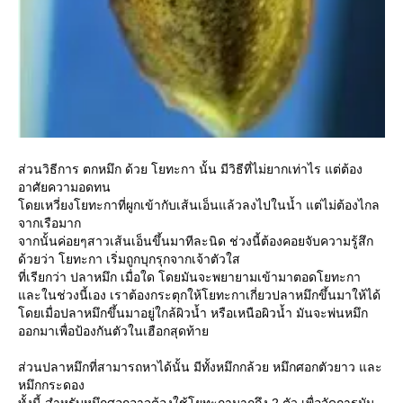
ส่วนวิธีการ ตกหมึก ด้วย โยทะกา นั้น มีวิธีที่ไม่ยากเท่าไร แต่ต้อง
อาศัยความอดทน
ดยเหวี่ยงโยทะกาที่ผูกเข้ากับเส้นเอ็นแล้วลงไปในน้ำ แต่ไม่ต้องไกล
จากเรือมาก
จากนั้นค่อยๆสาวเส้นเอ็นขึ้นมาทีละนิด ช่วงนี้ต้องคอยจับความรู้สึก
ด้วยว่า โยทะกา เริ่มถูกบุกรุกจากเจ้าตัวใส
ที่เรียกว่า ปลาหมึก เมื่อใด โดยมันจะพยายามเข้ามาตอดโยทะกา
ละในช่วงนี้เอง เราต้องกระตุกให้โยทะกาเกี่ยวปลาหมึกขึ้นมาให้ได้
ดยเมื่อปลาหมึกขึ้นมาอยู่ใกล้ผิวน้ำ หรือเหนือผิวน้ำ มันจะพ่นหมึก
ออกมาเพื่อป้องกันตัวในเฮือกสุดท้า
ส่วนปลาหมึกที่สามารถหาได้นั้น มีทั้งหมึกกล้วย หมึกศอกตัวยาว และ
หมึกกระดอง