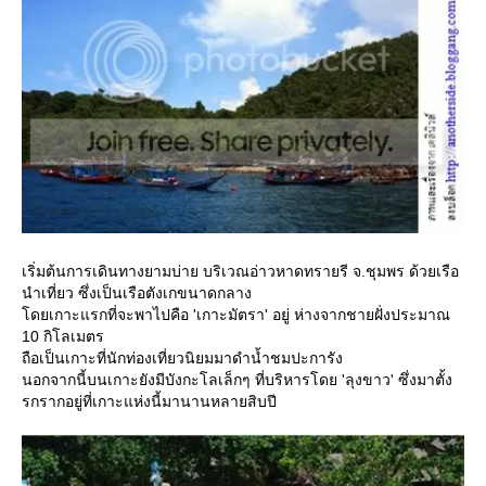
เริ่มต้นการเดินทางยามบ่าย บริเวณอ่าวหาดทรายรี จ.ชุมพร ด้วยเรือ
นำเที่ยว ซึ่งเป็นเรือตังเกขนาดกลาง
ดยเกาะแรกที่จะพาไปคือ 'เกาะมัตรา' อยู่ ห่างจากชายฝั่งประมาณ
10 กิโลเมตร
ถือเป็นเกาะที่นักท่องเที่ยวนิยมมาดำน้ำชมปะการัง
นอกจากนี้บนเกาะยังมีบังกะโลเล็กๆ ที่บริหารโดย 'ลุงขาว' ซึ่งมาตั้ง
รกรากอยู่ที่เกาะแห่งนี้มานานหลายสิบปี