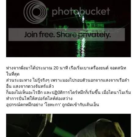
ห่างจากฝั่งมาได้ประมาณ 20 นาที เรือเริ่มเบาเครื่องยนต์ จอดสนิท
นที่สุด
ส่วนระยะทาง ไม่รู้จริงๆ เพราะมองไปรอบตัวนอกจากแสงจากเรือลำ
อื่น แสงจากดวงจันทร์แล้ว
ก็มองไม่เห็นอะไรอีก และปฏิบัติการไดร์หมึกก็เริ่มขึ้น เมื่อไดนาโมเริ่ม
ทำการปั่นไฟให้สปอร์ตไลท์ส่องสว่าง
อุปกรณ์ตกหมึกอย่าง 'โยทะกา' ถูกมัดเข้ากับเส้นเอ็น