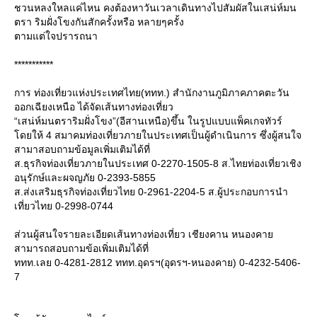
ชวนหลงใหลแค่ไหน คงต้องหาวันเวลาเดินทางไปสัมผัสในเสน่ห์มน
ตรา ริมฝั่งโขงกันสักครั้งหรือ หลายๆครั้ง
ตามแต่ใจปรารถนา
***********
การ ท่องเที่ยวแห่งประเทศไทย(ททท.) สำนักงานภูมิภาคภาคตะวัน
ออกเฉียงเหนือ ได้จัดเส้นทางท่องเที่ยว
“เสน่ห์มนตราริมฝั่งโขง”(อีสานเหนือ)ขึ้น ในรูปแบบแพ็คเกจทัวร์
ดยให้ 4 สมาคมท่องเที่ยวภายในประเทศเป็นผู้ดำเนินการ ซึ่งผู้สนใจ
สามาสอบถามข้อมูลเพิ่มเติมได้ที่
ส.ธุรกิจท่องเที่ยวภายในประเทศ 0-2270-1505-8 ส.ไทยท่องเที่ยวเชิง
อนุรักษ์และผจญภัย 0-2393-5855
ส.ส่งเสริมธุรกิจท่องเที่ยวไทย 0-2961-2204-5 ส.ผู้ประกอบการนำ
เที่ยวไทย 0-2998-0744
ส่วนผู้สนใจรายละเอียดเส้นทางท่องเที่ยว เชียงคาน หนองคา
สามารถสอบถามข้อเพิ่มเติมได้ที่
ททท.เลย 0-4281-2812 ททท.อุดรฯ(อุดรฯ-หนองคาย) 0-4232-5406-
7