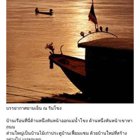
บรรยากาศยามเย็น ณ ริมโขง
บ้านเรือนที่นี่ด้านหนึ่งหันหน้าออกแม่น้ำโขง ด้านหนึ่งหันหน้าเขาหา
ถนน
ส่วนใหญ่เป็นบ้านไม้เก่าประตูบ้านเฟี้ยมแซม ด้วยบ้านใหม่ที่สร้าง
อย่างไม่ แปลกแยก