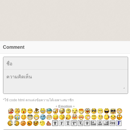
Comment
*ใช้ code html ตกแต่งข้อความได้เฉพาะสมาชิก
+
Emotion
+