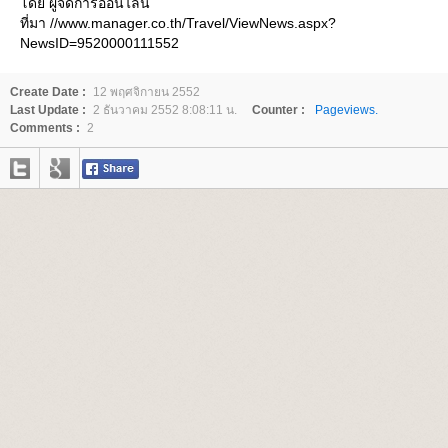
ดย ผู้จัดการออนไลน์
ที่มา //www.manager.co.th/Travel/ViewNews.aspx?
NewsID=9520000111552
Create Date :
12 พฤศจิกายน 2552
Last Update :
2 ธันวาคม 2552 8:08:11 น.
Counter :
Pageviews.
Comments :
2