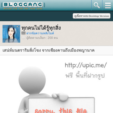
ทุกคนไม่ได้รู้ทุกสิ่ง
ฝากข้อความหลังไมค์
ผู้ติดตามบล็อก : 200 คน
เสน่ห์มนตราริมฝั่งโขง จากเชียงคานถึงเมืองพญานาค