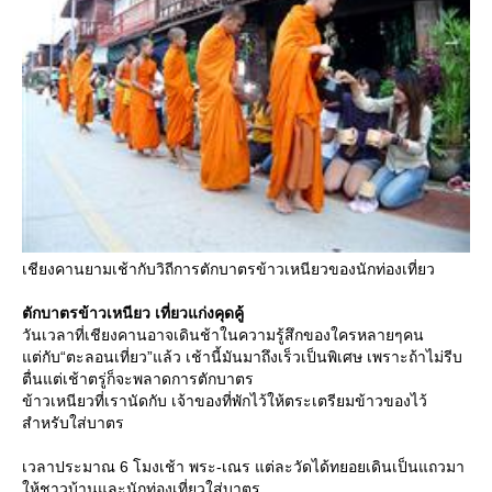
เชียงคานยามเช้ากับวิถีการตักบาตรข้าวเหนียวของนักท่องเที่ยว
ตักบาตรข้าวเหนียว เที่ยวแก่งคุดคู้
วันเวลาที่เชียงคานอาจเดินช้าในความรู้สึกของใครหลายๆคน
ต่กับ“ตะลอนเที่ยว”แล้ว เช้านี้มันมาถึงเร็วเป็นพิเศษ เพราะถ้าไม่รีบ
ตื่นแต่เช้าตรู่ก็จะพลาดการตักบาตร
ข้าวเหนียวที่เรานัดกับ เจ้าของที่พักไว้ให้ตระเตรียมข้าวของไว้
สำหรับใส่บาตร
เวลาประมาณ 6 โมงเช้า พระ-เณร แต่ละวัดได้ทยอยเดินเป็นแถวมา
ห้ชาวบ้านและนักท่องเที่ยวใส่บาตร