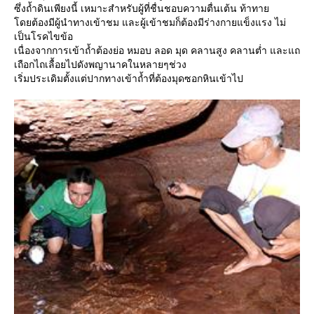
ซึ่งถ้ำดินเพียงนี้ เหมาะสำหรับผู้ที่ชื่นชอบความตื่นเต้น ท้าทา
ดยต้องมีผู้นำทางเข้าชม และผู้เข้าชมก็ต้องมีร่างกายแข็งแรง ไม่
เป็นโรคไขข้อ
เนื่องจากการเข้าถ้ำต้องย่อ หมอบ ลอด มุด คลานสูง คลานต่ำ และแถ
เถือกไถเลื้อยไปดังพญานาคในหลายๆช่วง
เริ่มประเดิมตั้งแต่ปากทางเข้าถ้ำที่ต้องมุดซอกหินเข้าไป