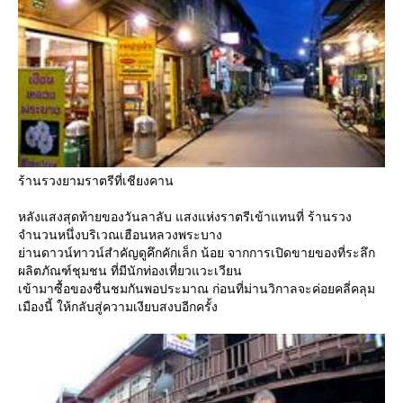
ร้านรวงยามราตรีที่เชียงคาน
หลังแสงสุดท้ายของวันลาลับ แสงแห่งราตรีเข้าแทนที่ ร้านรวง
จำนวนหนึ่งบริเวณเฮือนหลวงพระบาง
่านดาวน์ทาวน์สำคัญดูคึกคักเล็ก น้อย จากการเปิดขายของที่ระลึก
ผลิตภัณฑ์ชุมชน ที่มีนักท่องเที่ยวแวะเวียน
เข้ามาซื้อของชื่นชมกันพอประมาณ ก่อนที่ม่านวิกาลจะค่อยคลี่คลุม
เมืองนี้ ให้กลับสู่ความเงียบสงบอีกครั้ง