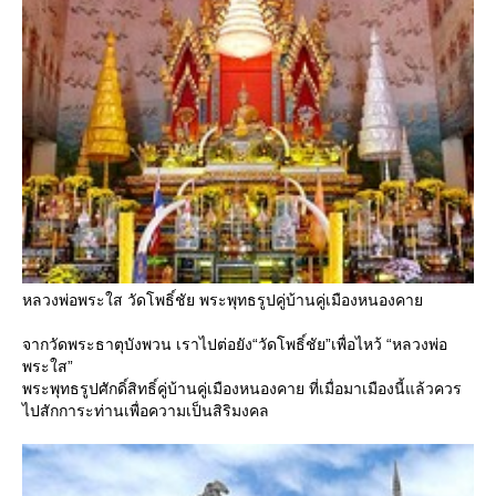
หลวงพ่อพระใส วัดโพธิ์ชัย พระพุทธรูปคู่บ้านคู่เมืองหนองคา
จากวัดพระธาตุบังพวน เราไปต่อยัง“วัดโพธิ์ชัย”เพื่อไหว้ “หลวงพ่อ
พระใส”
พระพุทธรูปศักดิ์สิทธิ์คู่บ้านคู่เมืองหนองคาย ที่เมื่อมาเมืองนี้แล้วควร
ไปสักการะท่านเพื่อความเป็นสิริมงคล