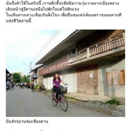
นั่นจึงทำให้ในทริปนี้ เราหลีกลี้จรลีหนีความวุ่นวายจากเมืองหลวง
เดินหน้าสู่อีสานเหนือไปพักใจแต่ไม่พักแรง
นเส้นทางเลาะเลียบริมฝั่งโขง เพื่อชื่นชมเสน่ห์มนตราของมหานที
ห่งชีวิตสายนี้
ปั่นจักรยานชมเชียงคาน