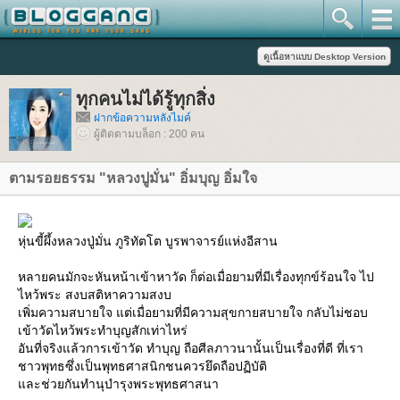
ทุกคนไม่ได้รู้ทุกสิ่ง
ฝากข้อความหลังไมค์
ผู้ติดตามบล็อก : 200 คน
ตามรอยธรรม "หลวงปูมั่น" อิ่มบุญ อิ่มใจ
หุ่นขี้ผึ้งหลวงปู่มั่น ภูริทัตโต บูรพาจารย์แห่งอีสาน
หลายคนมักจะหันหน้าเข้าหาวัด ก็ต่อเมื่อยามที่มีเรื่องทุกข์ร้อนใจ ไป
ไหว้พระ สงบสติหาความสงบ
เพิ่มความสบายใจ แต่เมื่อยามที่มีความสุขกายสบายใจ กลับไม่ชอบ
เข้าวัดไหว้พระทำบุญสักเท่าไหร่
อันที่จริงแล้วการเข้าวัด ทำบุญ ถือศีลภาวนานั้นเป็นเรื่องที่ดี ที่เรา
ชาวพุทธซึ่งเป็นพุทธศาสนิกชนควรยึดถือปฏิบัติ
ละช่วยกันทำนุบำรุงพระพุทธศาสนา