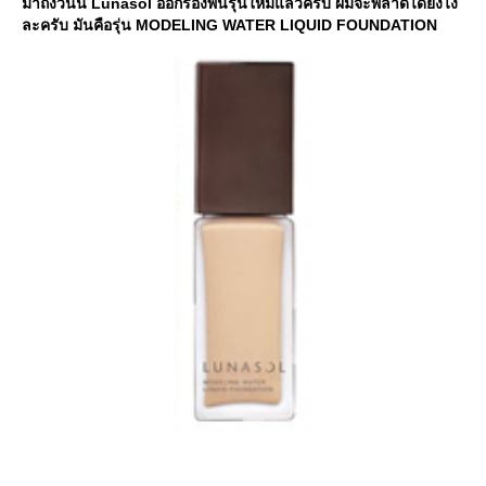
มาถึงวันนี้ Lunasol ออกรองพื้นรุ่นใหม่แล้วครับ ผมจะพลาดได้ยังไง
ละครับ มันคือรุ่น MODELING WATER LIQUID FOUNDATION