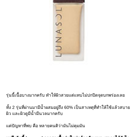
รุ่นนี้เนื้อบางมากครับ ทำให้ผิวสวยแต่แทบไม่ปกปิดจุดบกพร่องเล
ทั้ง 2 รุ่นที่ผ่านมามีน้ำผสมอยู่ถึง 60% เป็นสาเหตุที่ทำให้ใช้แล้วสบา
ผิว และผิวดูมีน้ำมีนวลมากครับ
ต่ปัญหาที่พบ คือ หลายคนติว่ามันไม่คุมมัน