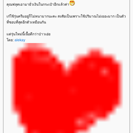
คุณฟลุคเอามายั่วเงินในกระเป๋าอีกแล้วค่า
เก๋ใช้รุ่นครีมอยู่ก็ไม่หนามากนะคะ สงสัยเป็นเพราะใช้ปริมาณไม่เยอะมาก เป็นตัว
ที่ชอบที่สุดอีกตัวเหมือนกัน
ต่รุ่นใหม่นี้เนื้อดีกว่าป่าวเอ่
ดย:
alekay