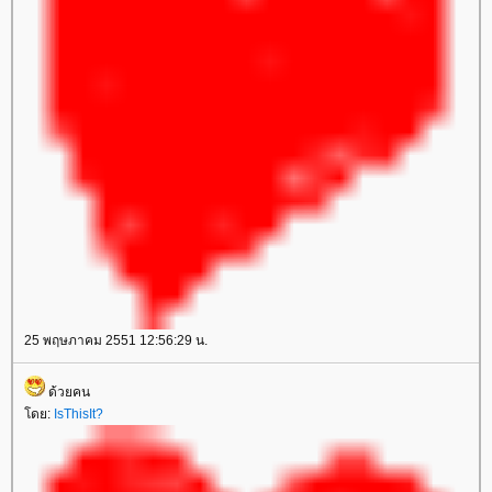
25 พฤษภาคม 2551 12:56:29 น.
ด้วยคน
ดย:
IsThisIt?