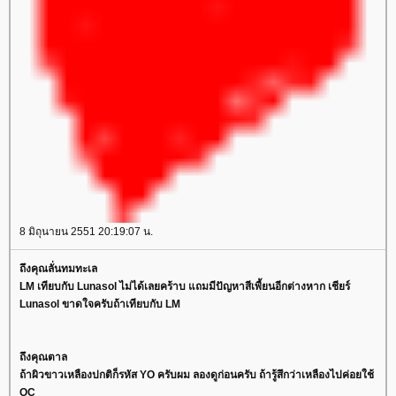
8 มิถุนายน 2551 20:19:07 น.
ถึงคุณลั่นทมทะเล
LM เทียบกับ Lunasol ไม่ได้เลยคร้าบ แถมมีปัญหาสีเพี้ยนอีกต่างหาก เชียร์
Lunasol ขาดใจครับถ้าเทียบกับ LM
ถึงคุณตาล
ถ้าผิวขาวเหลืองปกติก็รหัส YO ครับผม ลองดูก่อนครับ ถ้ารู้สึกว่าเหลืองไปค่อยใช้
OC