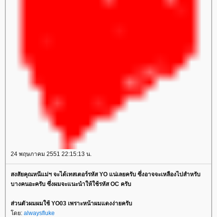
24 พฤษภาคม 2551 22:15:13 น.
สงสัยคุณหนีแม่ฯ จะได้เทสเตอร์รหัส YO แน่เลยครับ ซึ่งอาจจะเหลืองไปสำหรับ
บางคนอะครับ ซึ่งผมจะแนะนำให้ใช้รหัส OC ครับ
ส่วนตัวผมผมใช้ YO03 เพราะหน้าผมแดงง่ายครับ
ดย:
alwaysfluke