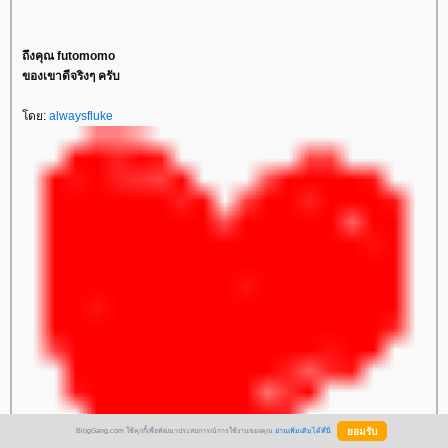
ถึงคุณ futomomo
ของเขาดีจริงๆ ครับ
ดย:
alwaysfluke
BlogGang.com ใช้คุกกี้เพื่อพัฒนาประสบการณ์การใช้งานของคุณ
อ่านเพิ่มเติมได้ที่นี่