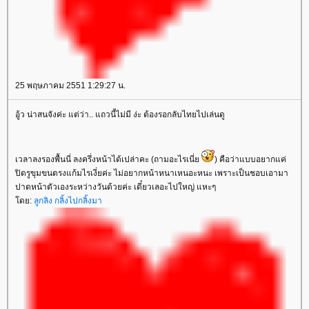
25 พฤษภาคม 2551 1:29:27 น.
อู้ว น่าสนจังค่ะ แต่ว่า.. แถวนี้ไม่มี ง่ะ ต้องรอกลับไทยไปเล่นดู
เวลาลงรองพื้นนี่ ลงครึ่งหน้าได้เปล่าคะ (ถามอะไรเนี่
) คือว่าแบบอยากแค่
ปิดรูขุมขนตรงแก้มไรเงี่ยค่ะ ไม่อยากหน้าหนาเหนอะหนะ เพราะเป็นชอบเอามา
ปาดหน้าตัวเองระหว่างวันด้วยค่ะ เดี๋ยวเลอะไปใหญ่ แหะๆ
ดย:
ลูกลิง กลิ้งไปกลิ้งมา