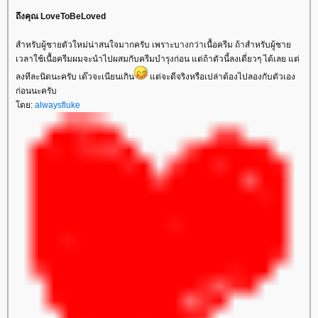
ถึงคุณ LoveToBeLoved
สำหรับผู้ชายตัวใหม่น่าสนใจมากครับ เพราะบางกว่าเนื้อครีม ถ้าสำหรับผู้ชา
เวลาใช้เนื้อครีมผมจะนำไปผสมกับครีมบำรุงก่อน แต่ถ้าตัวนี้ลงเดี่ยวๆ ได้เลย แต่
ลงทีละนิดนะครับ เด๊วจะเนียนเกิน
ต่จะดีจริงหรือเปล่าต้องไปลองกับตัวเอง
ก่อนนะครับ
ดย:
alwaysfluke