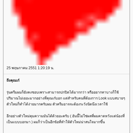
25 พฤษภาคม 2551 1:20:19 น.
ถึงคุณเก๋
รุ่นครีมผมก็ยังคงชอบเพราะสามารถปกปิดได้มากกว่า หรืออยากทาบางก็ใช้
ปริมาณไม่เยอะมากอย่างที่คุณเก๋บอก แต่สำหรับคนที่ต้องการ Look แบบสบายๆ
ตัวใหม่ก็ทำได้ง่ายมากครับผม ตัวครีมอาจจะต้องระวังนิดนึงเวลาใช้
อีกอย่างตัวใหม่คุมความมันได้ด้วยอะครับ ( อันนี้ไม่ใช่ผลที่ผมคาดหวังแต่น้องที่
เป็นแบบบอกมา ) ผมก็ว่าเป็นอีกข้อที่ทำให้ตัวใหม่น่าสนใจมากขึ้น