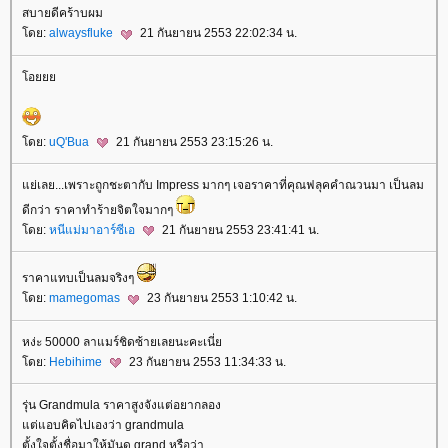
สบายดีคร้าบผม
ดย:
alwaysfluke
21 กันยายน 2553 22:02:34 น.
อ
ดย:
uQ'Bua
21 กันยายน 2553 23:15:26 น.
่เลย...เพราะถูกชะตากับ Impress มากๆ เจอราคาที่คุณฟลุคคำณวนมา เป็นลม
ดีกว่า ราคาทำร้ายจิตใจมากๆ
ดย:
หนีแม่มาอาร์ซีเอ
21 กันยายน 2553 23:41:41 น.
ราคาแทบเป็นลมจริงๆ
ดย:
mamegomas
23 กันยายน 2553 1:10:42 น.
หง่ะ 50000 ลาแมร์ชิดซ้ายเลยนะคะเนี่
ดย:
Hebihime
23 กันยายน 2553 11:34:33 น.
รุ่น Grandmula ราคาสูงจังแต่อยากลอง
ต่แอบคิดไปเองว่า grandmula
ตั้งใจตั้งชื่อมาให้มันดู grand หรือว่า