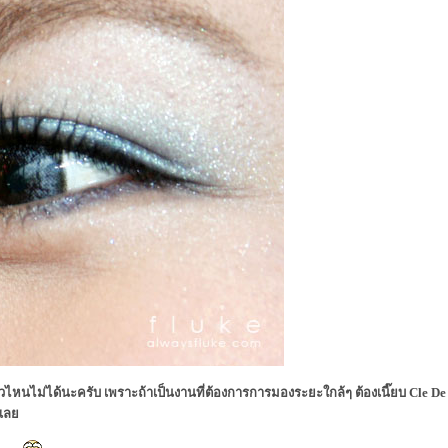
วไหนไม่ได้นะครับ เพราะถ้าเป็นงานที่ต้องการการมองระยะใกล้ๆ ต้องเนี๊ยบ Cle De 
ม่เล