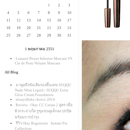
1
2
3
4
5
6
7
8
9
10
11
12
13
14
15
16
17
18
19
20
21
22
23
24
25
26
27
28
29
30
31
1 พฤษภาคม 2551
Lunasol Power Infusion Mascara VS
Cle de Peau Volume Mascara
All Blog
มาพูดถึงข้อเสียรองพื้นเทพ SUQQU
Nude Wear Liquid / SUQQU Extra
Glow Cream Foundation
alwaysfluke choice 2014
Review : Olay CC Cream 2 สูตร เพื่อ
ผิวกระจ่างใส รูขุมขนดูเล็กลง ปกปิด
พร้อมการบำรุง
รีวิว Olay Regenerist : Instant Fix
Collection