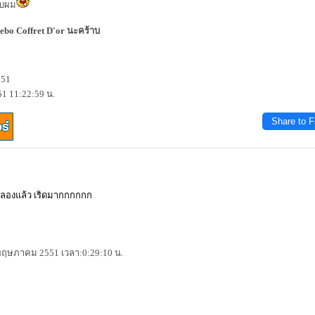
้าบผม
ebo Coffret D'or นะคร้าบ
551
1 11:22:59 น.
Share to 
ยลองแล้ว เริดมากกกกกก
2 พฤษภาคม 2551 เวลา:0:29:10 น.