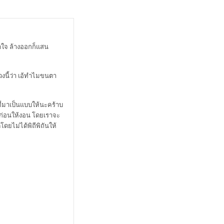
ำใจ ล้างออกก็แสน
วงนี้ว่า เอ้ทำไมขนตา
ี่มาเป็นแบบให้นะคร้าบ
าก่อนให้งอน โดยเราจะ
ยไม่ได้พิถีพิถันให้