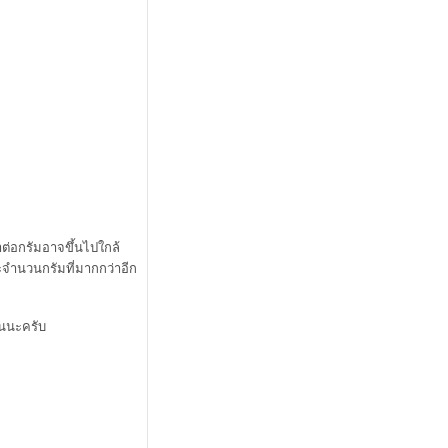
ต่อกรัมอาจขึ้นไปใกล้
าะจำนวนกรัมที่มากกว่าอีก
กันนะครับ