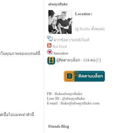
alwaysfluke
Location :
[ดู Profile ทั้งหมด]
ฝากข้อความหลังไมค์
Rss Feed
Smember
นใจในคุณภาพของแบรนด์นี้
ผู้ติดตามบล็อก : 124 คน [
?
]
FB : flukealwaysfluke
Line ID : @alwaysfluke
E-mail : fluke@alwaysfluke.com
่เนื้อไม่แมทเท่าตัวนี้
Friends Blog