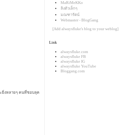
MaRiMeKKo
ลิงตัวเล็กๆ
มณฑารัตน์
Webmaster - BlogGang
[Add alwaysfluke's blog to your weblog]
Link
alwaysfluke.com
alwaysfluke FB
alwaysfluke IG
alwaysfluke YouTube
Bloggang.com
และยิ่งหลายๆ คนที่ชอบลุค