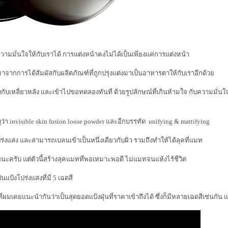
ามมั่นใจให้กับเราได้ การแต่งหน้าคงไม่ได้เป็นเพียงแค่การแต่งหน้า
จากการได้สัมผัสกับผลิตภัณฑ์ที่ถูกปรุงแต่งมาเป็นอาหารตาให้กับเราอีกด้ว
ึงกับเหลียวหลัง และเข้าไปขอทดลองทันที ด้วยรูปลักษณ์ที่เกินห้ามใจ กับความมั่
่า invisible skin fusion loose powder และอีกบรรทัด unifying & mattifying
ร่งแสง และสามารถเบลนเข้าเป็นหนึ่งเดียวกับผิว รวมถึงทำให้ได้ลุคที่แมท
นะครับ แต่ตัวนี้สร้างลุคแมทที่พอเหมาะพอดี ไม่แมทจนแห้งไร้ชีวิต
นแป้งโปร่งแสงที่มี 5 เฉดสี
ที่ผมเคยแนะนำกันว่าเป็นสุดยอดแป้งฝุ่นที่ราคาเข้าถึงได้ ซึ่งก็มีหลายเฉดสีเช่นกัน แต