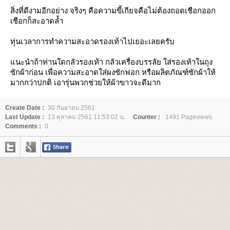
สิ่งที่ดีงามอีกอย่าง จริงๆ คือความขี้เกียจคือไม่ต้องถ
อดเชือกออก
เชือกก็สะอาดล้ำ
ทุ่นเวลาการทำความสะอาดรองเ
ท้าไปเยอะเลยครับ
นะนำถ้าท่านใดกลัวรองเท้า กลัวเครื่องบรรลัย ใส่รองเท้าในถุง
ซักผ้าก่อน เพื่อความสะอาดใส่ผงซักฟอก หรือผลิตภัณฑ์ซักผ้าให้
มากก
ว่าปกติ เอารุ่นพวกช่วยให้ผ้าขาวจะด
ีมาก
Create Date :
30 กันยายน 2561
Last Update :
13 ตุลาคม 2561 11:53:02 น.
Counter :
1491 Pageviews.
Comments :
0