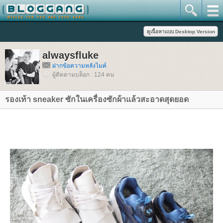
alwaysfluke
ฝากข้อความหลังไมค์
ผู้ติดตามบล็อก : 124 คน
รองเท้า sneaker ซักในเครื่องซักผ้าแล้วสะอาดสุดยอด