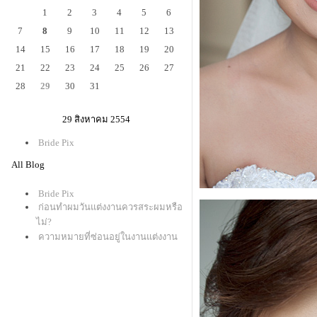
1
2
3
4
5
6
7
8
9
10
11
12
13
14
15
16
17
18
19
20
21
22
23
24
25
26
27
28
29
30
31
29 สิงหาคม 2554
Bride Pix
All Blog
Bride Pix
ก่อนทำผมวันแต่งงานควรสระผมหรือ
ไม่?
ความหมายที่ซ่อนอยู่ในงานแต่งงาน