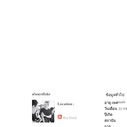
alwaysfluke
ข้อมูลทั่วไป
male
อายุ-เพศ
Location :
วันเดือน
31 ก
ปีเกิด
Rss Feed
สถาบัน
การ