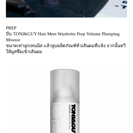
PREP
บีบ TONI&GUY Hair Meet Wardrobe Prep Volume Plumping
Mousse
ขนาดเท่าลูกเทนนิส แล้วลูบผลิตภัณฑ์ทั่วเส้นผมที่แห้ง จากนั้นหวี
ห้มูสซึมเข้าเส้นผม