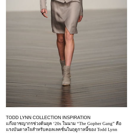
TODD LYNN COLLECTION INSPIRATION
ก๊งอาชญากรช่วงต้นยุค ‘20s ในนาม “The Gopher Gang” คือ
รงบันดาลใจสำหรับคอลเลคชั่นในฤดูกาลนี้ของ Todd Lynn