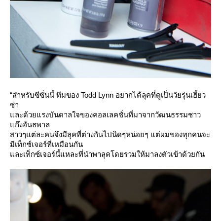
“
Todd Lynn
สำหรับซีซั่นนี้
ทีมของ
อยากได้ลุคที่ดูเป็นวัยรุ่นเฮี้ยว
ซ่า
ละด้วยแรงบันดาลใจของคอลเลคชั่นที่มาจากวัฒนธรรมชาว
ก๊งอันธพาล
สาวๆแต่ละคนจึงมีลุคที่ต่างกันไปนิดๆหน่อยๆ แต่ผมของทุกคนจะ
มีเท็กซ์เจอร์ที่เหมือนกัน
ละเท็กซ์เจอร์นี้แหละที่นำพาลุคโดยรวมให้มาลงตัวเข้าด้วยกัน