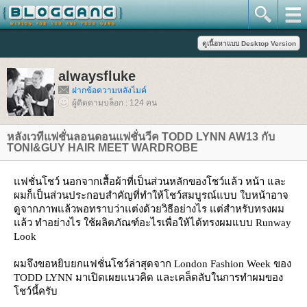
alwaysfluke
ฝากข้อความหลังไมค์
ผู้ติดตามบล็อก : 124 คน
หลังเวทีแฟชั่นลอนดอนแฟชั่นวีค TODD LYNN AW13 กับ
TONI&GUY HAIR MEET WARDROBE
ฟชั่นโชว์ นอกจากเสื้อผ้าที่เป็นส่วนหลักของโชว์แล้ว หน้า และ
ผมก็เป็นส่วนประกอบสำคัญที่ทำให้โชว์สมบูรณ์แบบ ใบหน้าอาจ
ดูจากภาพแล้วพอทราบว่าแต่งด้วยวิธีอย่างไร แต่สำหรับทรงผม
ล้ว ทำอย่างไร ใช้ผลิตภัณฑ์อะไรเพื่อให้ได้ทรงผมแบบ Runway
Look
ผมจึงขอหยิบยกแฟชั่นโชว์ล่าสุดจาก London Fashion Week ของ
TODD LYNN มาเปิดเผยแนวคิด และเคล็ดลับในการทำผมของ
ชว์นี้ครับ