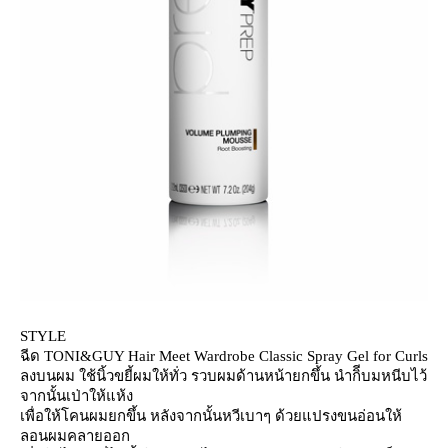
STYLE
ฉีด TONI&GUY Hair Meet Wardrobe Classic Spray Gel for Curls
ลงบนผม ใช้นิ้วขยี้ผมให้ทั่ว รวบผมด้านหน้ายกขึ้น นำกิีบมหนีบไว้
จากนั้นเป่าให้แห้ง
เพื่อให้โคนผมยกขึ้น หลังจากนั้นหวีเบาๆ ด้วยแปรงขนอ่อนให้
ลอนผมคลายออก