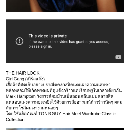
THE HAIR LOOK
Girl Gang
(เกิร์ลแก๊ง)
เสื้อผ้าที่ตัดเย็บอย่างปราณีตคลาสสิคแต่แฝงความแสบซ่า
หล่อหลอมให้เกิดทรงผมที่ดูแข็งกร้าวแต่เรียบหรูในเวลาเดียวกัน
Mark Hamptom
รังสรรค์ผมม้วนเป็นลอนคลื่นแบบคลาสสิค
ต่แอบแฝงความยุ่งเหยิงไว้ด้วยการสื่ออารมณ์ก้าวร้าวนิดๆ
ผสม
กับการโชว์ผมเงางามหน่อยๆ
TONI&GUY Hair Meet Wardrobe Classic
ดยใช้ผลิตภัณฑ์
Collection