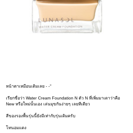
หน้าตาเหมือนเดิมเลย - -"
เรียกชื่อว่า Water Cream Foundation N ตัว N ที่เพิ่มมาเดาว่าคือ
New หรือใหม่นั้นเอง เล่นมุขกันง่ายๆ เลยทีเดียว
สีของรองพื้นรุ่นนี้ยังมีเท่ากับรุ่นเดิมครับ
ทนอมแดง