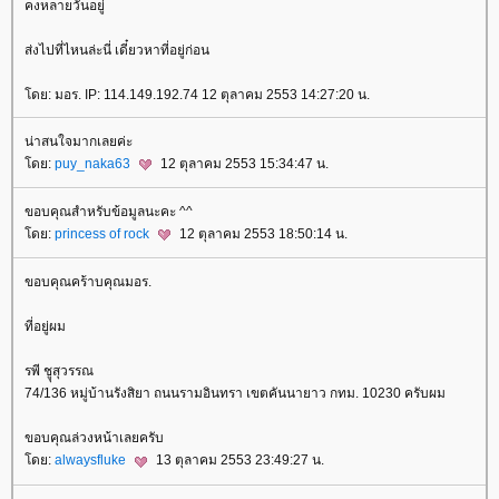
คงหลายวันอยู่
ส่งไปที่ไหนล่ะนี่ เดี๋ยวหาที่อยู่ก่อน
ดย: มอร. IP: 114.149.192.74 12 ตุลาคม 2553 14:27:20 น.
น่าสนใจมากเลยค่ะ
ดย:
puy_naka63
12 ตุลาคม 2553 15:34:47 น.
ขอบคุณสำหรับข้อมูลนะคะ ^^
ดย:
princess of rock
12 ตุลาคม 2553 18:50:14 น.
ขอบคุณคร้าบคุณมอร.
ที่อยู่ผม
รพี ชูุสุวรรณ
74/136 หมู่บ้านรังสิยา ถนนรามอินทรา เขตคันนายาว กทม. 10230 ครับผม
ขอบคุณล่วงหน้าเลยครับ
ดย:
alwaysfluke
13 ตุลาคม 2553 23:49:27 น.