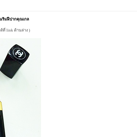
นริมฝีปากคุณเกล
ที่ link ด้านล่าง )