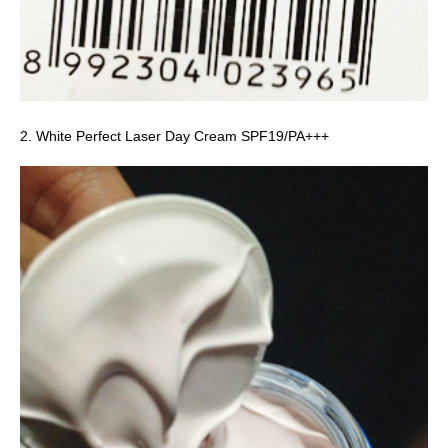
2. White Perfect Laser Day Cream SPF19/PA+++