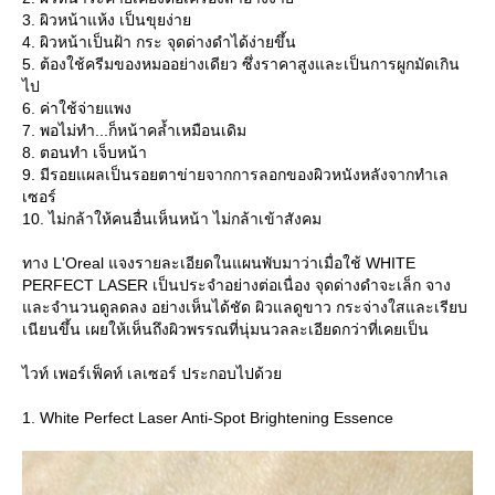
3. ผิวหน้าแห้ง เป็นขุยง่า
4. ผิวหน้าเป็นฝ้า กระ จุดด่างดำได้ง่ายขึ้น
5. ต้องใช้ครีมของหมออย่างเดียว ซึ่งราคาสูงและเป็นการผูกมัดเกิน
ไป
6. ค่าใช้จ่ายแพง
7. พอไม่ทำ...ก็หน้าคล้ำเหมือนเดิม
8. ตอนทำ เจ็บหน้า
9. มีรอยแผลเป็นรอยตาข่ายจากการลอกของผิวหนังหลังจากทำเล
เซอร์
10. ไม่กล้าให้คนอื่นเห็นหน้า ไม่กล้าเข้าสังคม
ทาง L'Oreal แจงรายละเอียดในแผนพับมาว่าเมื่อใช้ WHITE
PERFECT LASER เป็นประจำอย่างต่อเนื่อง จุดด่างดำจะเล็ก จาง
ละจำนวนดูลดลง อย่างเห็นได้ชัด ผิวแลดูขาว กระจ่างใสและเรียบ
เนียนขึ้น เผยให้เห็นถึงผิวพรรณที่นุ่มนวลละเอียดกว่าที่เคยเป็น
ไวท์ เพอร์เฟ็คท์ เลเซอร์ ประกอบไปด้ว
1. White Perfect Laser Anti-Spot Brightening Essence