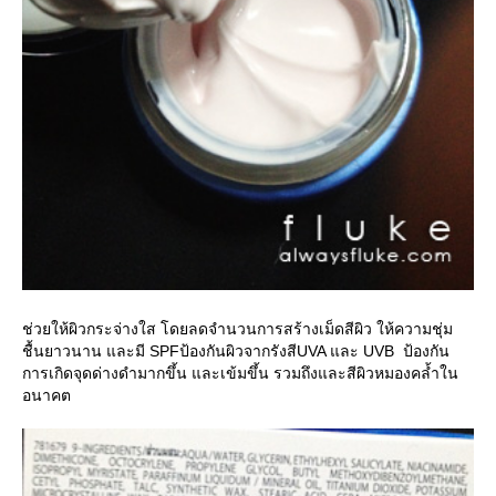
ช่วยให้ผิวกระจ่างใส โดยลดจำนวนการสร้างเม็ดสีผิว ให้ความชุ่ม
ชื้นยาวนาน และมี SPFป้องกันผิวจากรังสีUVA และ UVB ป้องกัน
การเกิดจุดด่างดำมากขึ้น และเข้มขึ้น รวมถึงและสีผิวหมองคล้ำใน
อนาคต