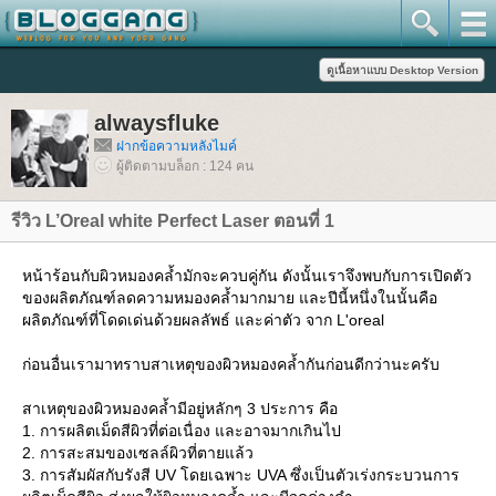
alwaysfluke
ฝากข้อความหลังไมค์
ผู้ติดตามบล็อก : 124 คน
รีวิว L’Oreal white Perfect Laser ตอนที่ 1
หน้าร้อนกับผิวหมองคล้ำมักจะควบคู่กัน ดังนั้นเราจึงพบกับการเปิดตัว
ของผลิตภัณฑ์ลดความหมองคล้ำมากมาย และปีนี้หนึ่งในนั้นคือ
ผลิตภัณฑ์ที่โดดเด่นด้วยผลลัพธ์ และค่าตัว จาก L'oreal
ก่อนอื่นเรามาทราบสาเหตุของผิวหมองคล้ำกันก่อนดีกว่านะครับ
สาเหตุของผิวหมองคล้ำมีอยู่หลักๆ 3 ประการ คือ
1. การผลิตเม็ดสีผิวที่ต่อเนื่อง และอาจมากเกินไป
2. การสะสมของเซลล์ผิวที่ตายแล้ว
3. การสัมผัสกับรังสี UV โดยเฉพาะ UVA ซึ่งเป็นตัวเร่งกระบวนการ