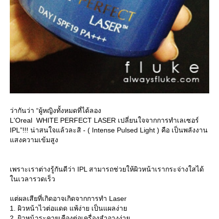
ว่ากันว่า “ผู้หญิงทั้งหมดที่ได้ลอง
L'Oreal WHITE PERFECT LASER เปลี่ยนใจจากการทำเลเซอร์
IPL”!!! น่าสนใจแล้วละสิ - ( Intense Pulsed Light ) คือ เป็นพลังงาน
สงความเข้มสูง
เพราะเราต่างรู้กันดีว่า IPL สามารถช่วยให้ผิวหน้าเรากระจ่างใสได้
นเวลารวดเร็ว
ต่ผลเสียที่เกิดอาจเกิดจากการทำ Laser
1. ผิวหน้าไวต่อแดด แพ้ง่าย เป็นแผลง่า
2. ผิวหน้าระคายเคืองต่อเครื่องสำอางง่า