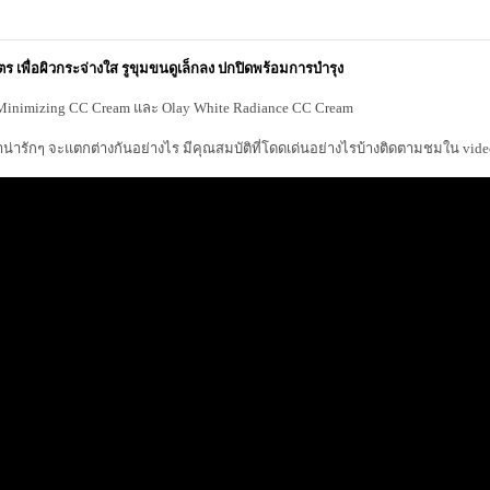
ร เพื่อผิวกระจ่างใส รูขุมขนดูเล็กลง ปกปิดพร้อมการบำรุง
re Minimizing CC Cream และ Olay White Radiance CC Cream
่ารักๆ จะแตกต่างกันอย่างไร มีคุณสมบัติที่โดดเด่นอย่างไรบ้างติดตามชมใน vide