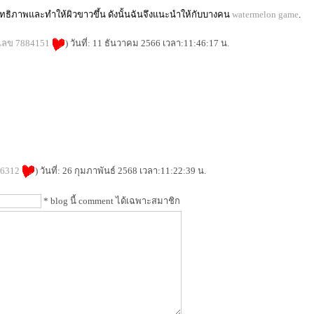
ิทธิภาพและทำให้ผิวขาวขึ้น ดังนั้นฉันจึงแนะนำให้กับบางคน
watermelon game
.
เลข 7884151
) วันที่: 11 ธันวาคม 2566 เวลา:11:46:17 น.
56312
) วันที่: 26 กุมภาพันธ์ 2568 เวลา:11:22:39 น.
* blog นี้ comment ได้เฉพาะสมาชิก