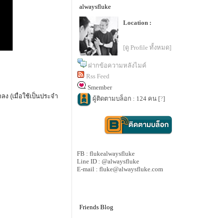
alwaysfluke
Location :
[ดู Profile ทั้งหมด]
ฝากข้อความหลังไมค์
Rss Feed
Smember
ลง (เมื่อใช้เป็นประจำ
ผู้ติดตามบล็อก : 124 คน [
?
]
FB : flukealwaysfluke
Line ID : @alwaysfluke
E-mail : fluke@alwaysfluke.com
Friends Blog