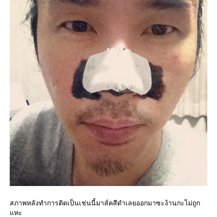
สภาพหลังทำการติดเป็นเช่นนี้มาส์คสีดำเลยออกมาซะง้านกะไม่ถูก
หะ