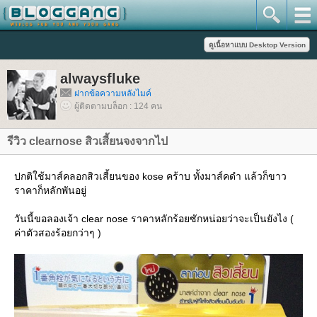
alwaysfluke
ฝากข้อความหลังไมค์
ผู้ติดตามบล็อก : 124 คน
รีวิว clearnose สิวเสี้ยนจงจากไป
ปกติใช้มาส์คลอกสิวเสี้ยนของ kose คร้าบ ทั้งมาส์คดำ แล้วก็ขาว
ราคาก็หลักพันอยู่
วันนี้ขอลองเจ้า clear nose ราคาหลักร้อยซักหน่อยว่าจะเป็นยังไง (
ค่าตัวสองร้อยกว่าๆ )