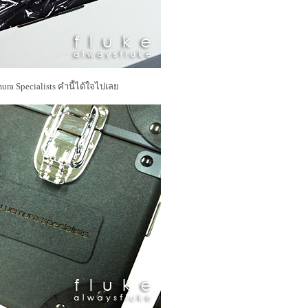
emura Specialists คำนี้ได้ใจไปเล