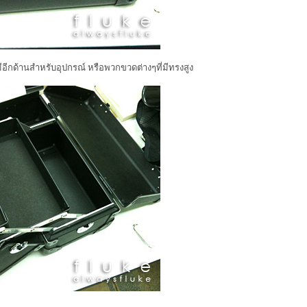
มีอีกด้านสำหรับอุปกรณ์ หรือพวกขวดต่างๆที่มีทรงสูง