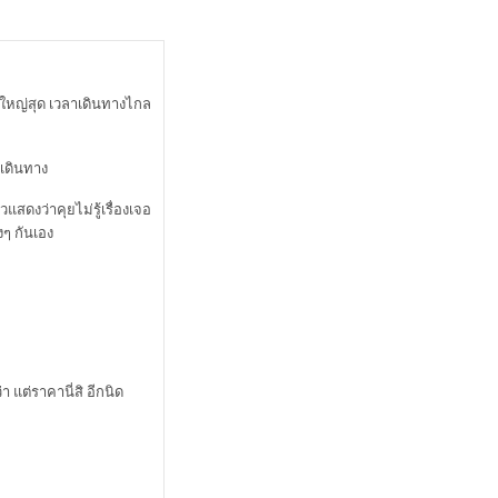
e ใหญ่สุด เวลาเดินทางไกล
รเดินทาง
้าวแสดงว่าคุยไม่รู้เรื่องเจอ
งๆ กันเอง
 แต่ราคานี่สิ อีกนิด