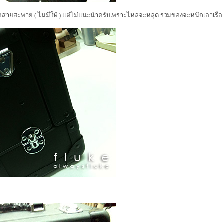
ต่อสายสะพาย ( ไม่มีให้ ) แต่ไม่แนะนำครับเพราะไหล่จะหลุด รวมของจะหนักเอาเรื่