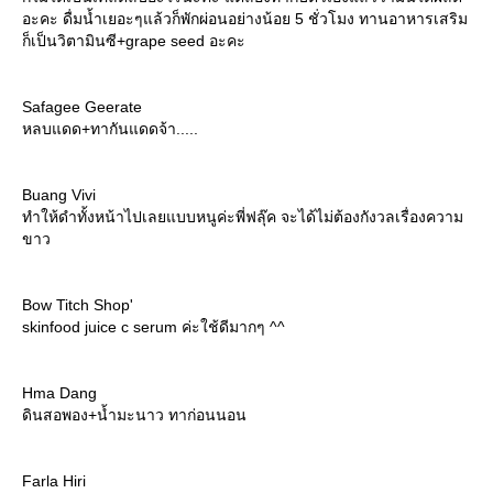
อะคะ ดื่มน้ำเยอะๆแล้วก็พักผ่อนอย่างน้อย 5 ชั่วโมง ทานอาหารเสริม
ก็เป็นวิตามินซี+grape seed อะคะ
Safagee Geerate
หลบแดด+ทากันแดดจ้า.....
Buang Vivi
ทำให้ดำทั้งหน้าไปเลยแบบหนูค่ะพี่ฟลุ๊ค จะได้ไม่ต้องกังวลเรื่องความ
ขาว
Bow Titch Shop'
skinfood juice c serum ค่ะใช้ดีมากๆ ^^
Hma Dang
ดินสอพอง+น้ำมะนาว ทาก่อนนอน
Farla Hiri