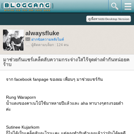
alwaysfluke
ฝากข้อความหลังไมค์
ผู้ติดตามบล็อก : 124 คน
มาช่วยกันแชร์เคล็ดลับความกระจ่างใสไร้จุดด่างดำกันหน่อยค
ร้าบ
จาก facebook fanpage ของผม เพื่อนๆ มาช่วยแชร์กัน
Rung Waraporn
น้ำแดงของคาเนโบ้ใช้มาหลายปีแล้วและ aha ทาบางๆตรงรอยดำ
ค่ะ
Sutinee Kujarkom
ก็ไม่ได้เป็นเคล็ดลับอะไรนะคะ แต่ลองทำกับตัวเองแล้วว่ามันได้ผลดี