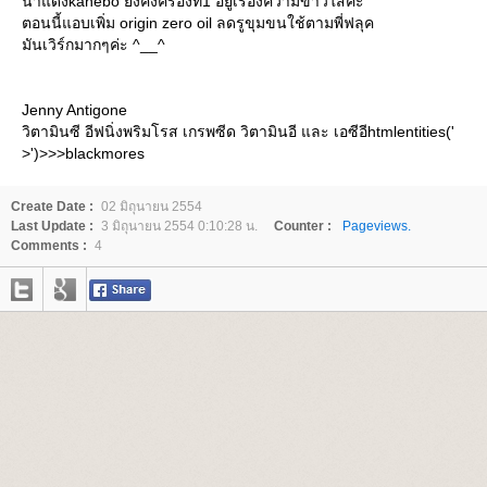
น้ำแดงkanebo ยังคงครองที่1 อยู่เรื่องความขาวใสค่ะ
ตอนนี้แอบเพิ่ม origin zero oil ลดรูขุมขนใช้ตามพี่ฟลุค
มันเวิร์กมากๆค่ะ ^__^
Jenny Antigone
วิตามินซี อีฟนิ่งพริมโรส เกรพซีด วิตามินอี และ เอซีอีhtmlentities('
>')>>>blackmores
Create Date :
02 มิถุนายน 2554
Last Update :
3 มิถุนายน 2554 0:10:28 น.
Counter :
Pageviews.
Comments :
4