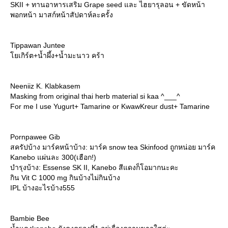
SKII + ทานอาหารเสริม Grape seed และ ไฮยารุลอน + ขัดหน้า
พอกหน้า มาสก์หน้าสัปดาห์ละครั้ง
Tippawan Juntee
เกิร์ต+น้ำผึ้ง+น้ำมะนาว คร้า
Neeniiz K. Klabkasem
Masking from original thai herb material si kaa ^___^
For me I use Yugurt+ Tamarine or KwawKreur dust+ Tamarine
Pornpawee Gib
สครัปบ้าง มาร์คหน้าบ้าง: มาร์ค snow tea Skinfood ถูกหน่อย มาร์ค
Kanebo แผ่นละ 300(เฮือก!)
บำรุงบ้าง: Essense SK II, Kanebo สีแดงก็โอมากนะคะ
กิน Vit C 1000 mg กินบ้างไม่กินบ้าง
IPL บ้างอะไรบ้าง555
Bambie Bee