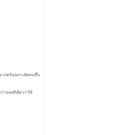
อบมากครับเพราะติดทนขึ้น
ราวเลยทีเดียวว่าให้