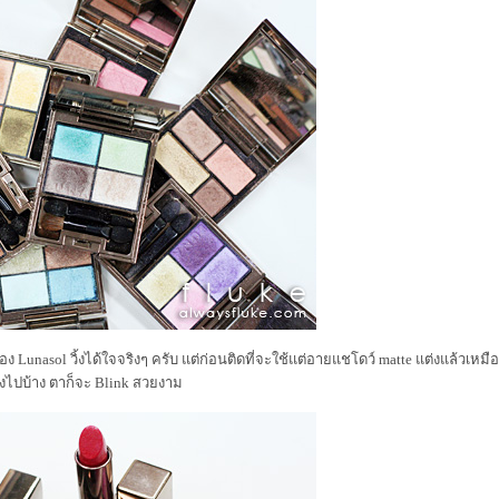
 Lunasol วิ้งได้ใจจริงๆ ครับ แต่ก่อนติดที่จะใช้แต่อายแชโดว์ matte แต่งแล้วเห
 ลงไปบ้าง ตาก็จะ Blink สวยงาม