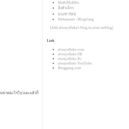
MaRiMeKKo
ลิงตัวเล็กๆ
มณฑารัตน์
Webmaster - BlogGang
[Add alwaysfluke's blog to your weblog]
Link
alwaysfluke.com
alwaysfluke FB
alwaysfluke IG
alwaysfluke YouTube
Bloggang.com
มือนขาดอะไรไป และแล้วก็