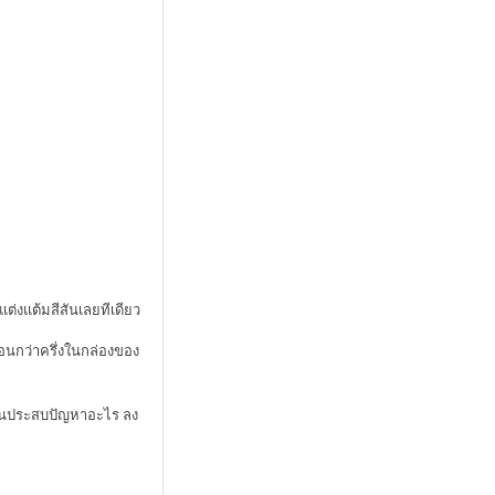
ต่งแต้มสีสันเลยทีเดียว
ออนกว่าครึ่งในกล่องของ
บไหนประสบปัญหาอะไร ลง