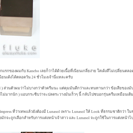
ป็นรักแรกของผมกับ Kanebo เลยก็ว่าได้ด้วยเนื้อที่เนียนเกลี่ยง่าย ใสเด้งสีไม่เปลี่
ยนเด้งได้ตลอดวัน 24 ชั่วโมงเจ้านี่แหละครับ
quid ) ส่วนตัวผมว่าไม่บางกว่าตัวครีมนะ แต่คุมมันดีกว่าและทนทานกว่า ข้อเสียของ
 แต่ไม่มากนัก ) แอบกระซิบว่าจะปลดระวางมันเร็วๆ นี้ กลับไปซบอกรุ่นครีมเหมือนเด
press ที่ว่าเทพแล้วยังต้องมี Lunasol เพราะ Lunasol ให้ Look ที่ธรรมชาติกว่า ใน
s จึงมักจะถูกเลือกสำหรับการแต่งหน้าเจ้าสาว และ Lunasol จะถูกใช้ในการแต่งหน้า