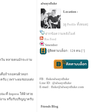
alwaysfluke
Location :
[ดู Profile ทั้งหมด]
ฝากข้อความหลังไมค์
Rss Feed
Smember
ผู้ติดตามบล็อก : 124 คน [
?
]
ยนตลอดวัน หลายคนมักจะถาม
มันคือถ้าเจอคนผิวลอก
FB : flukealwaysfluke
ิมครับ ( เพราะผมชอบแต่ง
Line ID : @alwaysfluke
E-mail : fluke@alwaysfluke.com
ขณะที่ Impress ให้ผิวสว
ไปงาน หรือรับปริญญาครับ
Friends Blog