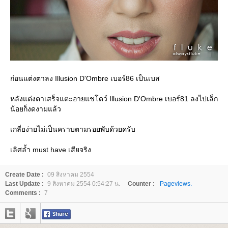
ก่อนแต่งตาลง Illusion D'Ombre เบอร์86 เป็นเบส
หลังแต่งตาเสร็จแตะอายแชโดว์ Illusion D'Ombre เบอร์81 ลงไปเล็ก
น้อยก็งดงามแล้ว
เกลี่ยง่ายไม่เป็นคราบตามรอยพับด้วยครับ
เลิศล้ำ must have เสียจริง
Create Date :
09 สิงหาคม 2554
Last Update :
9 สิงหาคม 2554 0:54:27 น.
Counter :
Pageviews.
Comments :
7