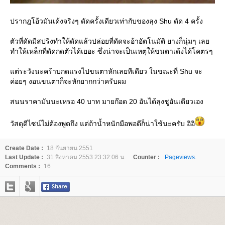
ปรากฎโอ้วมันเด้งจริงๆ ดัดครั้งเดียวเท่ากับของลุง Shu ดัด 4 ครั้ง
ตัวที่ดัดมีสปริงทำให้ดัดแล้วปล่อยที่ดัดจะอ้าอัตโนมัติ ยางก็นุ่มๆ เล
ทำให้เหล็กที่ดัดกดตัวได้เยอะ ซึ่งน่าจะเป็นเหตุให้ขนตาเด้งได้โคตรๆ
ต่ระวังนะคร้าบกดแรงไปขนตาหักเลยทีเดียว ในขณะที่ Shu จะ
ค่อยๆ งอนขนตาก็จะหักยากกว่าครับผม
สนนราคามันนะเหรอ 40 บาท มายก๊อด 20 อันได้ลุงชูอันเดียวเอง
วัสดุดีไซน์ไม่ต้องพูดถึง แต่ถ้าน้ำหนักมือพอดีก็น่าใช้นะครับ อิอิ
Create Date :
18 กันยายน 2551
Last Update :
31 สิงหาคม 2553 23:32:06 น.
Counter :
Pageviews.
Comments :
16