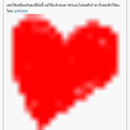
เคยใช้เหมือนกันคะยี่ห้อนี้ แต่ใช้แล้วขนตาหักและไม่พอดีเบ้าตาก็เลยเลิกใช้คะ
ดย:
gofhyper