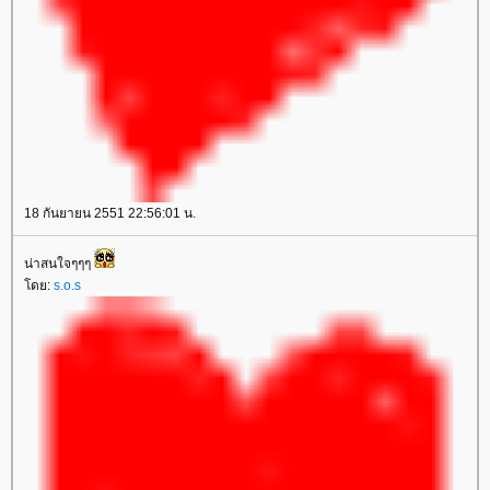
18 กันยายน 2551 22:56:01 น.
น่าสนใจๆๆๆ
ดย:
s.o.s