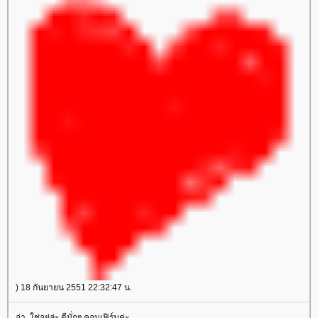
) 18 กันยายน 2551 22:32:47 น.
อ่า..ใช่อยู่ล่ะ ดีมั่กๆ คอนเฟิร์มค่ะ