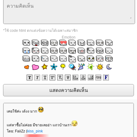
*ใช้ code html ตกแต่งข้อความได้เฉพาะสมาชิก
Emotion
เคยใช้ค่ะ เด้งง มาก
ต่หาซื้อไม่ค่อย มีขายเลยอ่า แถวบ้านเรา
ดย: FaiiZz (
kiss_pink