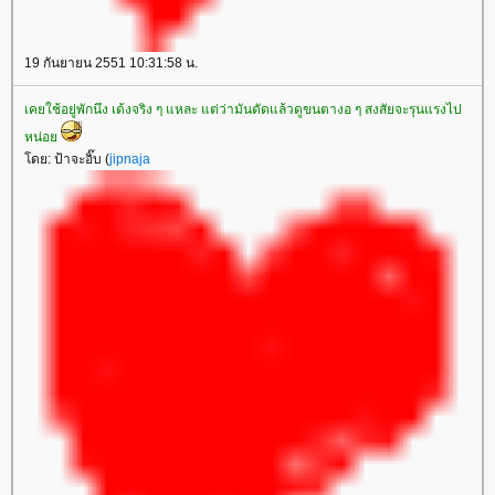
19 กันยายน 2551 10:31:58 น.
เคยใช้อยู่พักนึง เด้งจริง ๆ แหละ แต่ว่ามันดัดแล้วดูขนตางอ ๆ สงสัยจะรุนแรงไป
หน่อ
ดย: ป้าจะอิ๊บ (
jipnaja