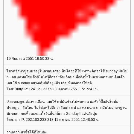
19 กันยายน 2551 19:50:32 น.
ไขว่คว้าหาชูจนมาอยู่ในครอบครองเห็นใครๆ ก็ใช้ เพราะคิดว่าใช้ sunday มันไม่
hi เลย แต่พอใช้แล้วก็ไม่ได้รู้สึกว่า "ฉันเกิดมาเพื่อสิ่งนี้" ไม่น่าเห่อตามคนอื่นเค้า
เลย ใช้ sunday อย่างเดิมก็ดีอยู่แล้ว เฮ้อ! ทีหลังต้องใช้สติ
ดย: Buffy IP: 124.121.237.92 2 ตุลาคม 2551 15:15:41 น.
เรื่องของถูก..ต้องขอเตือน..เคยใช้ แต่มันช่างไม่ทนทาน พอพังก็ซื้ออันใหม่มา
ปรากฏว่า อันใหม่ ไม่ใช่แค่ไม่ดีกว่าอันเก่า แต่ curve บนกะล่าง มันไม่มาตรฐาน
ตัดขนตาซะเหี้ยนเลย...ตั้งวันนั้น เข็ดกะ Sunday!! แค้นฝังหุ่น
ดย: srn IP: 202.183.233.218 11 ตุลาคม 2551 12:48:53 น.
ว่าแต่ว่า หาซื้อได้ที่ไหนอ่ะ