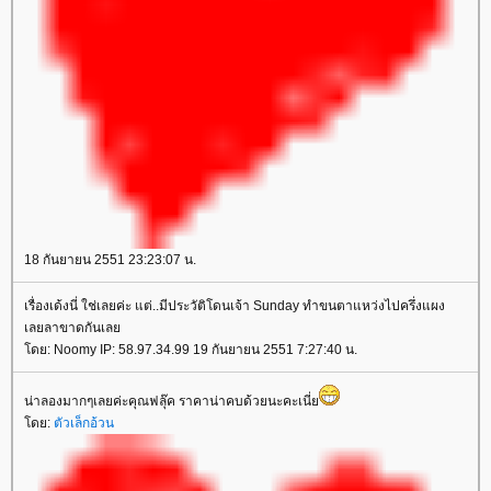
18 กันยายน 2551 23:23:07 น.
เรื่องเด้งนี่ ใช่เลยค่ะ แต่..มีประวัติโดนเจ้า Sunday ทำขนตาแหว่งไปครึ่งแผง
เลยลาขาดกันเล
ดย: Noomy IP: 58.97.34.99 19 กันยายน 2551 7:27:40 น.
น่าลองมากๆเลยค่ะคุณฟลุ๊ค ราคาน่าคบด้วยนะคะเนี่
ดย:
ตัวเล็กอ้วน