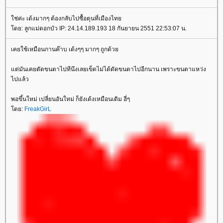
ช่ค่ะ เด้งมากๆ ต้องกลับไปซื้อตุนที่เมืองไท
ดย: ลูกแม่ดอกบัว IP: 24.14.189.193 18 กันยายน 2551 22:53:07 น.
เคยใช้เหมือนกานค๊าบ เด้งๆๆ มากๆ ถูกด้ว
ต่มันเคยตัดขนตาไปทีนึงเลยเข็ดไม่ได้ดัดขนตาไปอีกนาน เพราะขนตาแหว่ง
ไปแล้ว
พอขึ้นใหม่ เปลี่ยนอันใหม่ ก็ยังเด้งเหมือนเดิม ฮี่ๆ
ดย:
FreakGirL