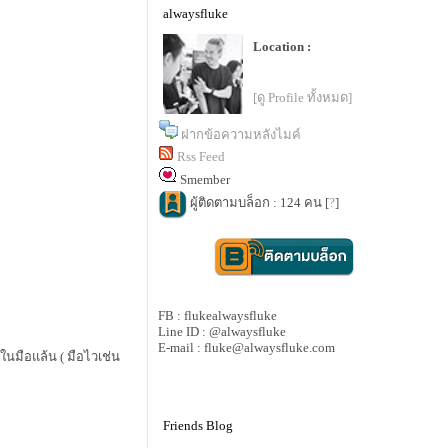
alwaysfluke
Location :
[ดู Profile ทั้งหมด]
ฝากข้อความหลังไมค์
Rss Feed
Smember
ผู้ติดตามบล็อก : 124 คน [
?
]
FB : flukealwaysfluke
Line ID : @alwaysfluke
E-mail : fluke@alwaysfluke.com
ในมือแล้น ( มือไวเช่น
Friends Blog