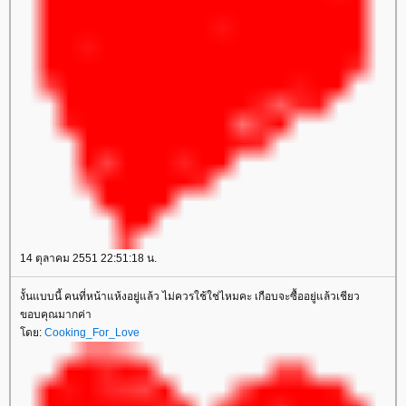
14 ตุลาคม 2551 22:51:18 น.
งั้นแบบนี้ คนที่หน้าแห้งอยู่แล้ว ไม่ควรใช้ใช่ไหมคะ เกือบจะซื้ออยู่แล้วเชียว
ขอบคุณมากค่า
ดย:
Cooking_For_Love