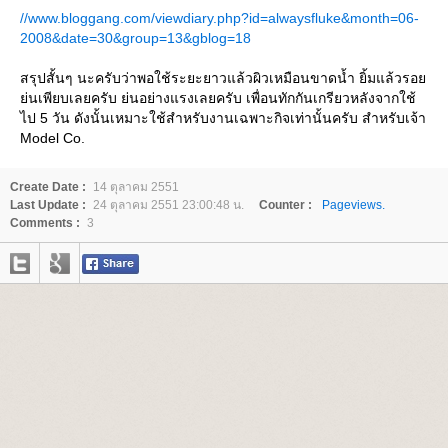
//www.bloggang.com/viewdiary.php?id=alwaysfluke&month=06-
2008&date=30&group=13&gblog=18
สรุปสั้นๆ นะครับว่าพอใช้ระยะยาวแล้วผิวเหมือนขาดน้ำ ยิ้มแล้วรอ
่นเพียบเลยครับ ย่นอย่างแรงเลยครับ เพื่อนทักกันเกรียวหลังจากใช้
ไป 5 วัน ดังนั้นเหมาะใช้สำหรับงานเฉพาะกิจเท่านั้นครับ สำหรับเจ้า
Model Co.
Create Date :
14 ตุลาคม 2551
Last Update :
24 ตุลาคม 2551 23:00:48 น.
Counter :
Pageviews.
Comments :
3