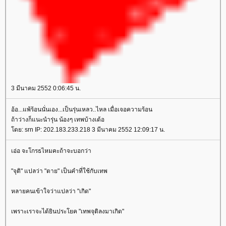
3 มีนาคม 2552 0:06:45 น.
อ้อ...แพ้ร้อนนั่นเอง...เป็นรุ่นเหลว..ไหล เมื่อเจอความร้อน
ถ้าว่างก็แนะนำรุ่น น้องๆ เทพบ้างเด้อ
ดย: srn IP: 202.183.233.218 3 มีนาคม 2552 12:09:17 น.
เอ่อ จะโกรธไหมคะถ้าจะบอกว่า
"จุติ" แปลว่า "ตาย" เป็นคำที่ใช้กับเทพ
หลายคนเข้าใจว่าแปลว่า "เกิด"
เพราะเราจะได้ยินประโยค "เทพจุติลงมาเกิด"