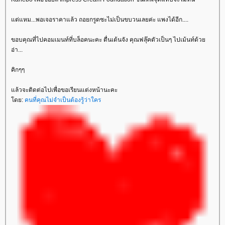
ต่แหม...พอเจอราคาแล้ว ถอยกรูดซะไม่เป็นขบวนเลยค่ะ แพงได้อีก....
ขอบคุณที่ไปคอมเมนท์ที่บล็อคนะคะ ตื่นเต้นจัง คุณฟลุ๊คตัวเป็นๆ ไปเม้นท์ด้ว
อ่า...
คิกๆๆ
ล้วจะติดต่อไปเพื่อขอเรียนแต่งหน้านะคะ
ดย:
คนที่คุณไม่จำเป็นต้องรู้ว่าใคร