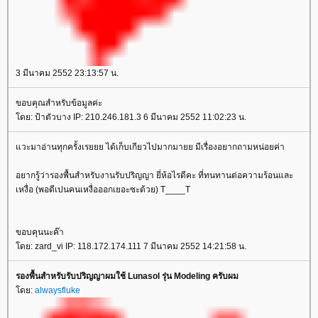
3 มีนาคม 2552 23:13:57 น.
ขอบคุณสำหรับข้อมูลค่ะ
ดย: ป้าตัวบาง IP: 210.246.181.3 6 มีนาคม 2552 11:02:23 น.
วะมาอ่านทุกครั้งเรยยย ได้เก็บเกียวไปมากมายย มีเรื่องอยากถามหน่อยค่า
อยากรู้ว่ารองพื้นสำหรับงานรับปริญญา ยี่ห้อไรดีคะ ที่ทนทานต่อความร้อนและ
เหงื่อ (พอดีเปนคนเหงื่อออกเยอะซะด้วย) T____T
ขอบคุนนะค๊า
ดย: zard_vi IP: 118.172.174.111 7 มีนาคม 2552 14:21:58 น.
รองพื้นสำหรับรับปริญญาผมใช้ Lunasol รุ่น Modeling ครับผม
ดย:
alwaysfluke