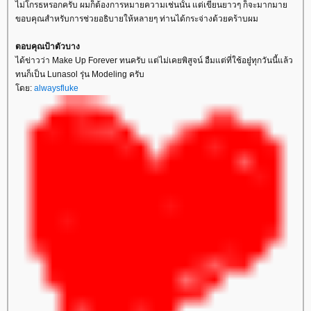
ไม่โกรธหรอกครับ ผมก็ต้องการหมายความเช่นนั้น แต่เขียนยาวๆ ก็จะมากมา
ขอบคุณสำหรับการช่วยอธิบายให้หลายๆ ท่านได้กระจ่างด้วยคร้าบผม
ตอบคุณป้าตัวบาง
ได้ข่าวว่า Make Up Forever ทนครับ แต่ไม่เคยพิสูจน์ อืมแต่ที่ใช้อยู๋ทุกวันนี้แล้ว
ทนก็เป็น Lunasol รุ่น Modeling ครับ
ดย:
alwaysfluke