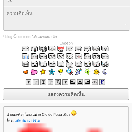
* blog นี้ comment ได้เฉพาะสมาชิก
Emotion
น่าลองจริงๆ โดยเฉพาะ Cle de Peau เนียะ
ดย:
หนีแม่มาอาร์ซีเอ