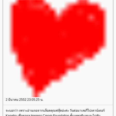
2 มีนาคม 2552 23:05:25 น.
จะบอกว่า เพราะอ่านเจอจากบล็อคคุณฟลุ๊คอ่ะค่ะ วันต่อมาเลยรี่ไปเคาน์เตอร์
Kanebo เพื่อขอยล Impress Cream Foundation ชั้นเทพจุติแทบจะไม่ทัน