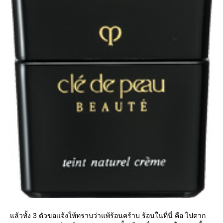
ล้วทั้ง 3 ตัวขอแจ้งให้ทราบว่าแพ้ร้อนคร้าบ ร้อนในที่นี่ คือ ไปตาก