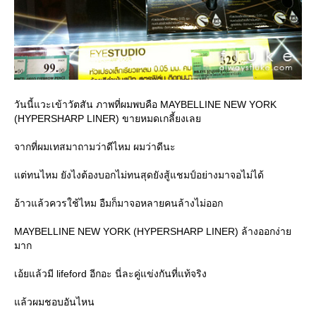
วันนี้แวะเข้าวัตสัน ภาพที่ผมพบคือ MAYBELLINE NEW YORK
(HYPERSHARP LINER) ขายหมดเกลี้ยงเล
จากที่ผมเทสมาถามว่าดีไหม ผมว่าดีนะ
ต่ทนไหม ยังไงต้องบอกไม่ทนสุดยังสู้แชมป์อย่างมาจอไม่ได้
อ้าวแล้วควรใช้ไหม อืมก็มาจอหลายคนล้างไม่ออก
MAYBELLINE NEW YORK (HYPERSHARP LINER) ล้างออกง่า
มาก
เอ้ยแล้วมี lifeford อีกอะ นี่ละคู่แข่งกันที่แท้จริง
ล้วผมชอบอันไหน