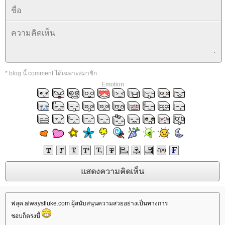
* blog นี้ comment ได้เฉพาะสมาชิก
Emotion
ฟลุค alwaysfluke.com ผู้สนับสนุนความสวยอย่างเป็นทางการ
ชอบก็ตรงนี้