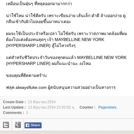
เหมือนเป็นฝุ่นๆ ที่หลุดออกมามากกว่า
น่าใช้ไหม น่าใช้ดีครับ เพราะเขียนง่าย เส้นเล็ก ดำดี ล้างออกง่าย ดู
กลืนเข้ากับผิวไม่ลอยขึ้นมาหนาเตอะ
ผมจะใช้เป็นประจำหรือเปล่า ไม่ใช้ครับ เพราะว่าสภาพแวดล้อมที่ผม
ต้องไปแต่งต้องทนสุดๆ เจ้า MAYBELLINE NEW YORK
(HYPERSHARP LINER) สู้ไม่ไหวจริงๆ
ต่สำหรับชีวิตประจำวันของทุกคนแล้ว MAYBELLINE NEW YORK
(HYPERSHARP LINER) ผมก็แนะนำนะ งงไหม
ขอบคุณที่ติดตามคร้าบ
ฟลุค alwaysfluke.com ผู้สนับสนุนความสวยอย่างเป็นทางการ
Create Date :
13 มิถุนายน 2554
Last Update :
13 มิถุนายน 2554 22:42:02 น.
Counter :
Pageviews.
Comments :
3