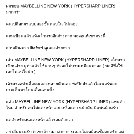
ผมชอบ MAYBELLINE NEW YORK (HYPERSHARP LINER)
มากกว่า
คนเปลือกตาแบบสองชั้นหลบใน ไม่เลอะ
ถมเขียนแล้วแห้งเร็วมากอีกต่างหาก มอจอแพ้เขาตรงนี้
ส่วนตัวผมว่า lifeford ดูเลอะง่ายกว่า
เส้น MAYBELLINE NEW YORK (HYPERSHARP LINER) เล็กมาก
เขียนง่าย ดูท่าแล้วใช้นานๆ หัวจะไม่บานเหมือนมาจอ ( พอดีพึ่งใช้
เลยไม่แน่ใจนัก )
เจ้ามาจอทำเสื้อผมเลอะหลายตัวและ พอปิดฝาแล้วไลเนอร์ชอบ
กระเด็นมาโดนเสื้อแอบเซ็ง
ล้ว MAYBELLINE NEW YORK (HYPERSHARP LINER) แพนด้า
ไหม สำหรับคนไม่แต่งหน้าเลย เหงื่อแตก หน้ามัน มีแพนด้าครับ
ต่สำหรับคนแต่งหน้าแล้วรอดตัวกว่า
อย่าลืมนะครับว่าเขาล้างออกง่าย การเลอะไม่เหมือนซึมอะครับ แต่