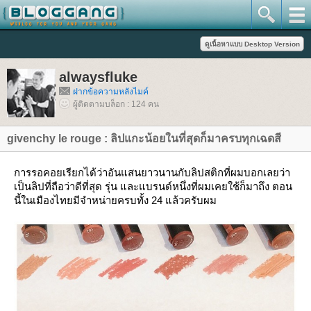
alwaysfluke
ฝากข้อความหลังไมค์
ผู้ติดตามบล็อก : 124 คน
givenchy le rouge : ลิปแกะน้อยในที่สุดก็มาครบทุกเฉดสี
การรอคอยเรียกได้ว่าอันแสนยาวนานกับลิปสติกที่ผมบอกเลยว่า
เป็นลิปที่ถือว่าดีที่สุด รุ่น และแบรนด์หนึ่งที่ผมเคยใช้ก็มาถึง ตอน
นี้ในเมืองไทยมีจำหน่ายครบทั้ง 24 แล้วครับผม