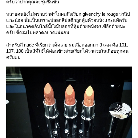
ครับว่าปากคุณจะชุ่มชื้นขึ้น
หลายคนยังไม่ทราบว่าทำไมผมถึงเรียก givenchy le rouge ว่าลิป
กะน้อย นั่นเป็นเพราะปลอกลิปสติกถูกหุ้มด้วยหนังแกะแท้ครับ
ละในอนาคตอันใกล้นี้ยังมีปลอกที่หุ้มด้วยหนังจรเข้อีกด้วยนะ
ครับ ซึ่งผมไม่พลาดอย่างแน่นอน
สำหรับสี nude ที่เรียกว่าเด็ดเลย ผมเลือกออกมา 3 เฉด คือ 101,
107, 108 เป็นสีที่ใช้ได้ค่อนข้างง่ายเรียกได้ว่าสวยในเกือบทุกคน
ครับผม