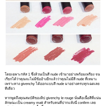
ดยเฉพาะรหัส 1 ซึ่งล้วนเป็นสี nude เข้ามาอย่างพร้อมเพรียง จน
เรียกได้ว่าคุณจะไม่มีข้ออ้างอีกแล้วว่าคุณไม่มีสี nude ที่เหมาะ
เพราะทาง givenchy ได้ออกแบบสี nude มาอย่างครบทุกเฉดเล
ทีเดียว
หากพูดถึงคุณสมบัติของลิป givenchy le rouge นั่นคือเนื้อสีที่แน่น
ลักษณะเป็น creamy matt สำหรับคนที่ปากแห้งนี่ confirm เล