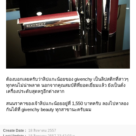
ต้องบอกเลยครับว่าลิปแกะน้อยของ givenchy เป็นลิปสติกที่สาวๆ
ทุกคนไม่น่าพลาด นอกจากคุณสมบัติที่ยอดเยี่ยมแล้ว ยังเป็นดั่ง
เครื่องประดับสุดหรูอีกต่างหาก
สนนราคาของเจ้าลิปแกะน้อยอยู่ที่ 1,550 บาทครับ ลองไปหาลอง
กันได้ที่ givenchy beauty ทุกสาขานะครับผม
Create Date :
18 สิงหาคม 2557