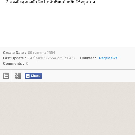
2 เฉดดิ้งสุดลงตัว อีก1 ตลับที่ผมมักหยิบใช้อยู่เสมอ
Create Date :
09 เมษายน 2554
Last Update :
14 มิถุนายน 2554 22:17:04 น.
Counter :
Pageviews.
Comments :
0