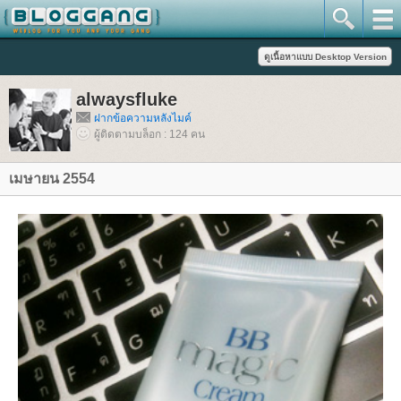
alwaysfluke
ฝากข้อความหลังไมค์
ผู้ติดตามบล็อก : 124 คน
เมษายน 2554