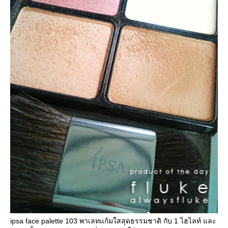
ipsa face palette 103 พาเลทแก้มใสสุดธรรมชาติ กับ 1 ไฮไลท์ และ