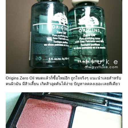
Origins Zero Oil หมดแล้วก็ซื้อใหม่อีก ถูกใจจริงๆ แนะนำเลยสำหรับ
คนผิวมัน มีสิวเสี้ยน เกิดสิวอุดตันได้ง่าย ปัญหาลดลงเยอะเลยทีเดียว