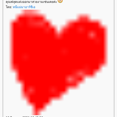
คุณฟลุคแต่งออกมาสวยงามเช่นเคยค่ะ
ดย:
หนีแม่มาอาร์ซีเอ