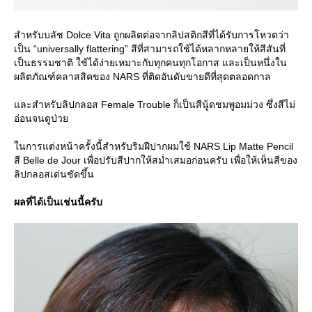
สำหรับบลัช Dolce Vita ถูกผลิตต่อจากลิปสติกสีที่ได้รับการโหวตว่า
เป็น “universally flattering” สีที่สามารถใช้ได้หลากหลายให้สีสันที่
เป็นธรรมชาติ ใช้ได้ง่ายเหมาะกับทุกคนทุกโอกาส และเป็นหนึ่งใน
ผลิตภัณฑ์คลาสสิคของ NARS ที่ติดอันดับขายดีที่สุดตลอดกาล
ละสำหรับลิปกลอส Female Trouble ก็เป็นสีนู้ดชมพูอมม่วง ซึ่งสีไม่
อ่อนจนดูป่ว
นการแต่งหน้าครั้งนี้สำหรับริมฝีปากผมใช้ NARS Lip Matte Pencil
สี Belle de Jour เพื่อปรับสีปากให้สม่ำเสมอก่อนครับ เพื่อให้เห็นสีของ
ลิปกลอสเด่นชัดขึ้น
ผลที่ได้เป็นเช่นนี้ครับ