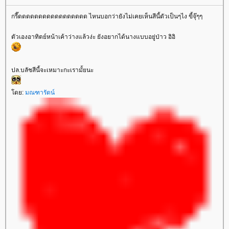
กรี๊ดดดดดดดดดดดดดดดดด ไหนบอกว่ายังไม่เคยเห็นสีนี้ตัวเป็นๆไง ขี้จุ๊ๆๆ
ตัวเองอาทิตย์หน้าเค้าว่างแล้วง่ะ ยังอยากได้นางแบบอยู่ป่าว อิอิ
ปล.บลัชสีนี้จะเหมาะกะเรามั้ยนะ
ดย:
มณฑารัตน์