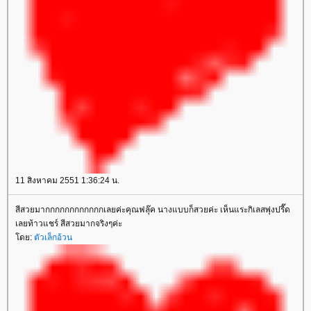
11 สิงหาคม 2551 1:36:24 น.
สีสวยมากกกกกกกกกกกกเลยค่ะคุณฟลุ๊ค นางแบบก็สวยค่ะ เห็นแระกิเลสพุ่งปรี๊ด
เลยท้าวแชร์ สีสวยมากจริงๆค่ะ
ดย:
ตัวเล็กอ้วน