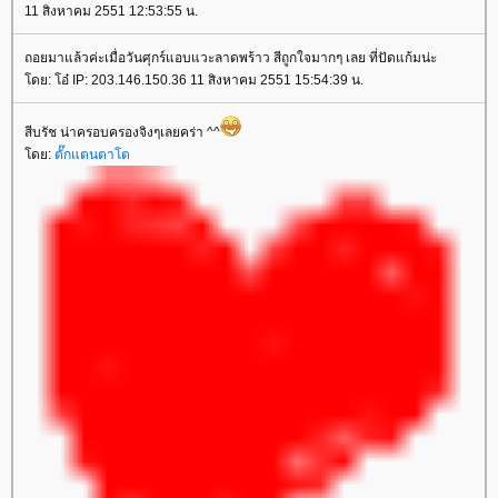
11 สิงหาคม 2551 12:53:55 น.
ถอยมาแล้วค่ะเมื่อวันศุกร์แอบแวะลาดพร้าว สีถูกใจมากๆ เลย ที่ปัดแก้มน่ะ
ดย: โอ๋ IP: 203.146.150.36 11 สิงหาคม 2551 15:54:39 น.
สีบรัช น่าครอบครองจิงๆเลยคร่า ^^
ดย:
ตั๊กแตนตาโต