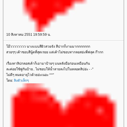
10 สิงหาคม 2551 19:59:59 น.
อ๊วววววววว นางแบบสีผิวสวยจัง สีปากก็งามมากกกกกกก
สวยๆๆ เค้าชอบสีนู้ดที่สุดเรยย แต่เค้าไม่ชอบทากลอสอ่ะพี่ฟลุค ก๊ากก
เรื่องทาลิปกลอสเค้าก็เอามาป้ายๆ บนหลังมือก่อนเหมือนกัน
ละค่อยใช้พู่กันป้าย.. ไม่ชอบให้น้ำลายลงไปในหลอดลิปอ่ะ - -"
ไม่ดีๆ หมดอายุไวด้วยอ่ะเนอะ ^^"
ดย:
ลิงตัวเล็กๆ