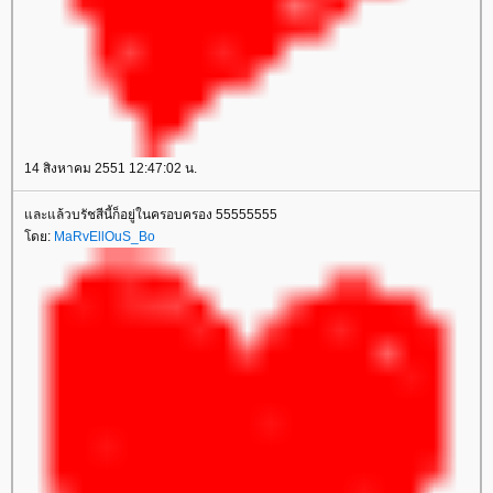
14 สิงหาคม 2551 12:47:02 น.
ละแล้วบรัชสีนี้ก็อยู่ในครอบครอง 55555555
ดย:
MaRvEllOuS_Bo