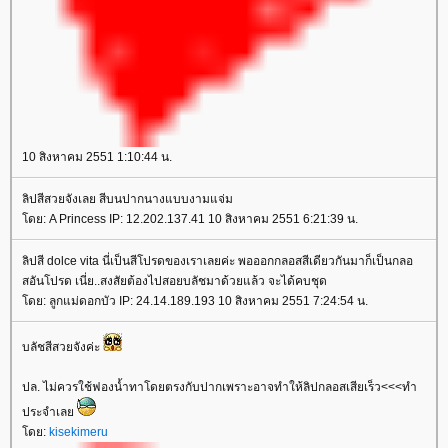
10 สิงหาคม 2551 1:10:44 น.
ลิปสีสวยจังเลย สีบนปากนางแบบงามแจ่ม
ดย: A Princess IP: 12.202.137.41 10 สิงหาคม 2551 6:21:39 น.
ลิปสี dolce vita นี่เป็นสีโปรดของเราเลยค่ะ พอออกกลอสสีเดียวกันมาก็เป็นกลอ
สอันโปรด เนี่ย..สงสัยต้องไปสอยบลัชมาด้วยแล้ว จะได้คบชุด
ดย: ลูกแม่ดอกบัว IP: 24.14.189.193 10 สิงหาคม 2551 7:24:54 น.
บลัชสีสวยจังค่ะ
ปล. ไม่ควรใช้ฟองน้ำทาโดยตรงกับปากเพราะอาจทำให้ลิปกลอสเสียเร็ว<<<ทำ
ประจำเล
ดย:
kisekimeru