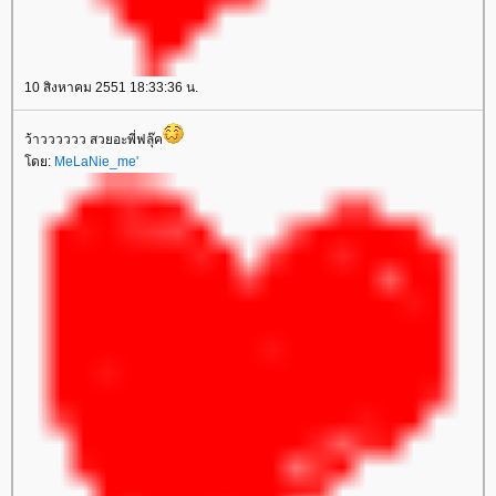
10 สิงหาคม 2551 18:33:36 น.
ว้าวววววว สวยอะพี่ฟลุ๊ค
ดย:
MeLaNie_me'