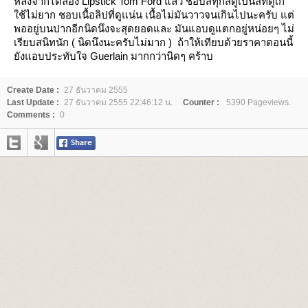
หลังจากได้ลอง Lipstick Tom Ford แล้ว ชอบสีทุกสีดูเป็นสีที่ดูเก๋
ช้ไม่ยาก ชอบเนื้อลิปที่ดูแน่น เนื้อไม่มันวาวจนเกินไปนะครับ แต่
พออยู่บนปากอีกนิดนึงจะส
ุดยอดและ มันแอบดูแตกอยู่หน่อยๆ ไม่
เรียบสนิทนัก ( นิดนึงนะครับไม่มาก ) ถ้าให้เทียบด้วยราคาตอนนี้
ังแอบประทับใจ Guerlain มากกว่านิดๆ คร้าบ
Create Date :
27 ธันวาคม 2555
Last Update :
27 ธันวาคม 2555 22:46:12 น.
Counter :
5390 Pageviews.
Comments :
0