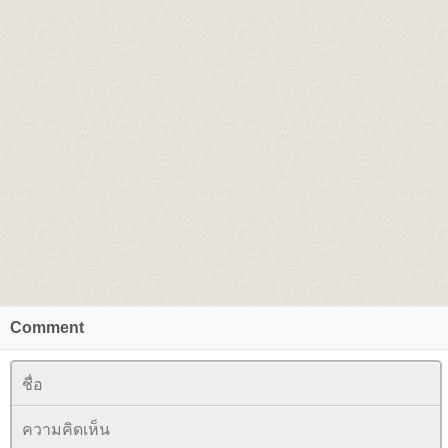
Comment