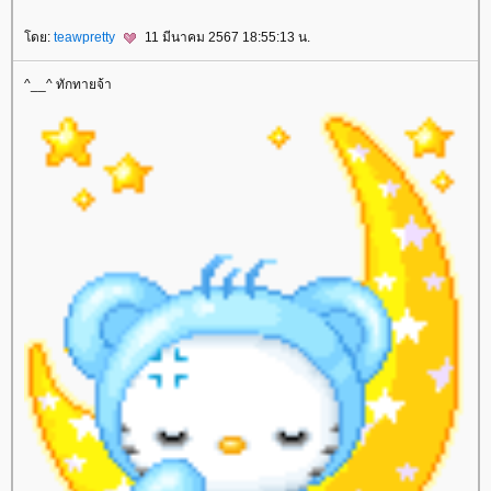
Emsculpt
สร้างกล้ามเนื้อ
ลดไขมัน
สอนฉีดโปรแกรมฟิลเลอร์
สอนฉีดฟิลเลอร์
ฉีดฟิลเลอร์
ห้ใจ
สุขภาพ
ดย:
teawpretty
11 มีนาคม 2567 18:55:13 น.
^__^ ทักทายจ้า