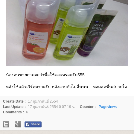
น้องคนขายถามผมว่าซื้อใช้เองเหรอครับ555
หลังใช้แล้วเวิร์คมากครับ หลังอาบตัวไม่ลื่นนน... หอมสดชื่นสบายใจ
Create Date :
17 กุมภาพันธ์ 2554
Last Update :
17 กุมภาพันธ์ 2554 0:07:19 น.
Counter :
Pageviews.
Comments :
6