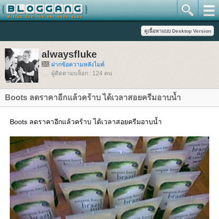
alwaysfluke
ฝากข้อความหลังไมค์
ผู้ติดตามบล็อก : 124 คน
Boots ลดราคาอีกแล้วคร้าบ ได้เวลาสอยครีมอาบน้ำ
Boots ลดราคาอีกแล้วคร้าบ ได้เวลาสอยครีมอาบน้ำ