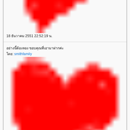
18 ธันวาคม 2551 22:52:19 น.
อย่างนี้ต้องลอง ขอบคุณที่เอามาฝากค่ะ
ดย:
smithfamily