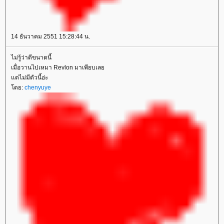
14 ธันวาคม 2551 15:28:44 น.
ไม่รู้ว่าดีขนาดนี้
เมื่อวานไปเหมา Revlon มาเพียบเล
ต่ไม่มีตัวนี้อ่ะ
ดย:
chenyuye