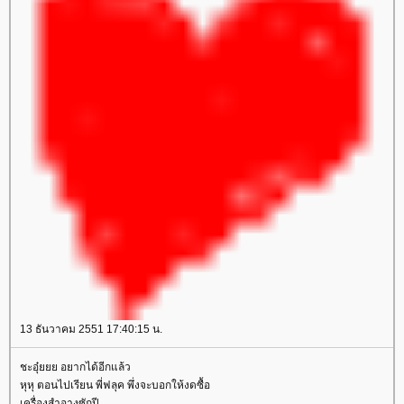
13 ธันวาคม 2551 17:40:15 น.
ชะอุ๋ยยย อยากได้อีกแล้ว
หุหุ ตอนไปเรียน พี่ฟลุค พึ่งจะบอกให้งดซื้อ
เครื่องสำอางซักปี