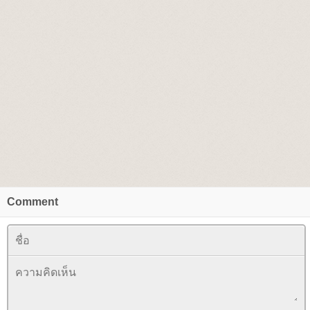
Comment