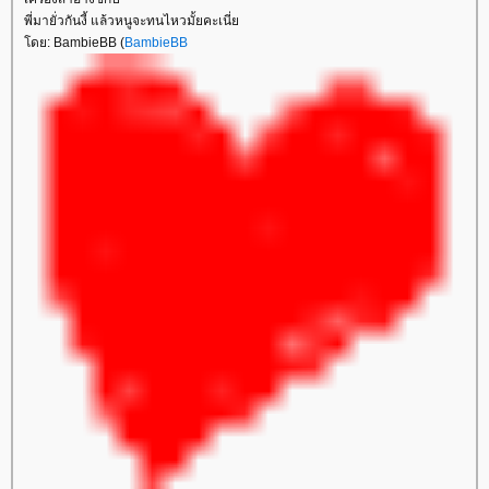
พี่มายั่วกันงี้ แล้วหนูจะทนไหวมั้ยคะเนี่
ดย: BambieBB (
BambieBB