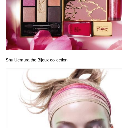
Shu Uemura
the Bijoux collection