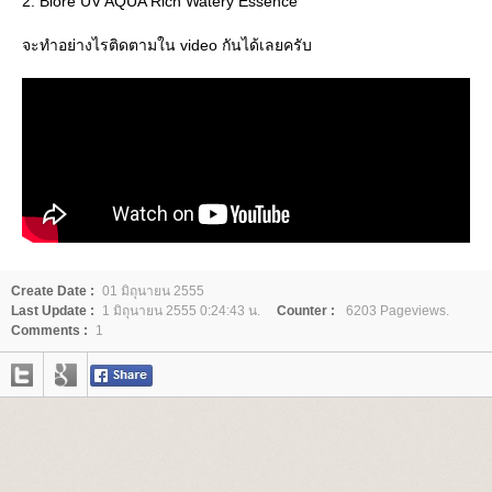
2. Biore UV AQUA Rich Watery Essence
จะทำอย่างไรติดตามใน video กันได้เลยครับ
Create Date :
01 มิถุนายน 2555
Last Update :
1 มิถุนายน 2555 0:24:43 น.
Counter :
6203 Pageviews.
Comments :
1