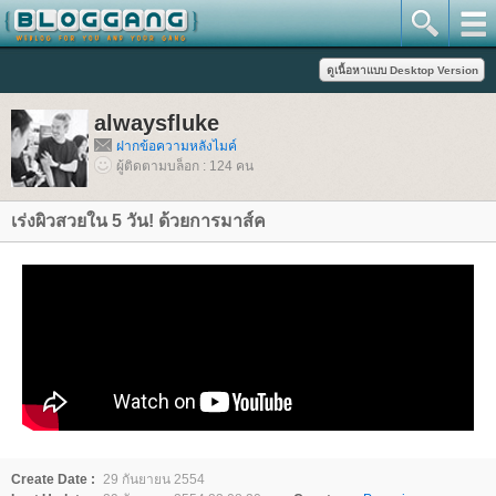
alwaysfluke
ฝากข้อความหลังไมค์
ผู้ติดตามบล็อก : 124 คน
เร่งผิวสวยใน 5 วัน! ด้วยการมาส์ค
Create Date :
29 กันยายน 2554