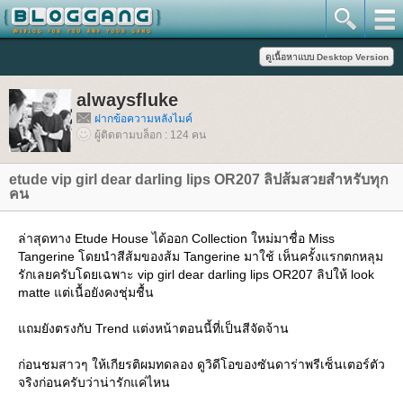
alwaysfluke
ฝากข้อความหลังไมค์
ผู้ติดตามบล็อก : 124 คน
etude vip girl dear darling lips OR207 ลิปส้มสวยสำหรับทุก
คน
ล่าสุดทาง Etude House ได้ออก Collection ใหม่มาชื่อ Miss
Tangerine โดยนำสีส้มของส้ม Tangerine มาใช้ เห็นครั้งแรกตกหลุม
รักเลยครับโดยเฉพาะ vip girl dear darling lips OR207 ลิปให้ look
matte แต่เนื้อยังคงชุ่มชื้น
ถมยังตรงกับ Trend แต่งหน้าตอนนี้ที่เป็นสีจัดจ้าน
ก่อนชมสาวๆ ให้เกียรติผมทดลอง ดูวิดีโอของซันดาร่าพรีเซ็นเตอร์ตัว
จริงก่อนครับว่าน่ารักแค่ไหน