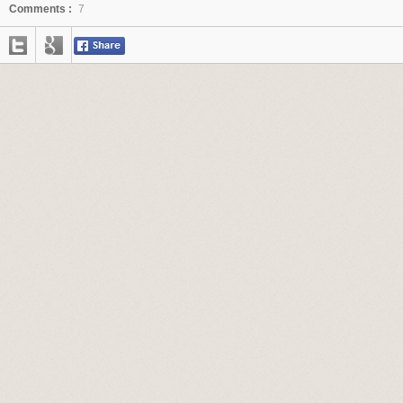
Comments :
7