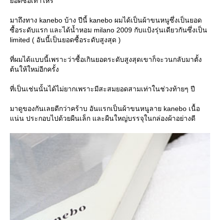
อดซื้อเท่าไหร่
มาถึงทาง kanebo บ้าง ปีนี้ kanebo ผมได้เป็นผ้าขนหนูซึ่งเป็นยอด
ซื้อระดับแรก และได้น้ำหอม milano 2009 กับแป้งรุ่นเดียวกันซึ่งเป็น
limited ( อันนี้เป็นยอดซื้อระดับสูงสุด )
ที่ผมได้แบบนี้เพราะว่าซื้อเกินยอดระดับสูงสุดเขาก็จะวนกลับมาตั้ง
ต้นให้ใหม่อีกครั้ง
ที่เป็นเช่นนั้นได้ไม่ยากเพราะมีสะสมยอดสามเท่าในช่วงท้ายๆ ปี
มาดูของกันเลยดีกว่าคร้าบ อันแรกเป็นผ้าขนหนูลาย kanebo เนื้อ
น่น ประกอบไปด้วยผืนเล็ก และผืนใหญ่บรรจุในกล่องผ้าอย่างดี