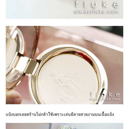
ป้งบอกเลยคร้าบไม่กล้าใช้เพราะเล่นมีลายสวยงามบนเนื้อแป้ง