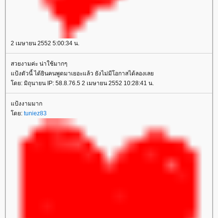
2 เมษายน 2552 5:00:34 น.
สวยงามค่ะ น่าใช้มากๆ
ป้งตัวนี้ ได้ยินคนพูดมาเยอะแล้ว ยังไม่มีโอกาสได้ลองเล
ดย: มิถุนายน IP: 58.8.76.5 2 เมษายน 2552 10:28:41 น.
ป้งงามมาก
ดย:
tuniez83