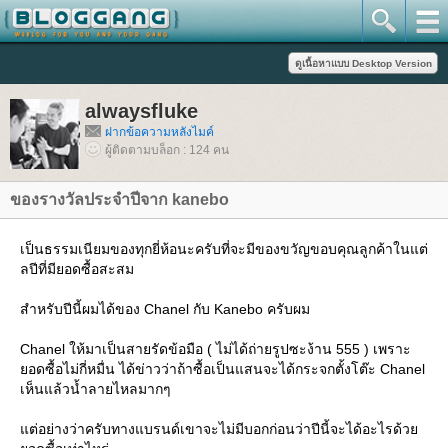
alwaysfluke
ฝากข้อความหลังไมค์
ผู้ติดตามบล็อก : 124 คน
ของรางวัลประจำปีจาก kanebo
เป็นธรรมเนียมของทุกยี่ห้อนะครับที่จะมีของขวัญขอบคุณลูกค้าในแต่
ลปีที่มียอดซื้อสะสม
สำหรับปีนี้ผมได้ของ Chanel กับ Kanebo ครับผม
Chanel ให้มาเป็นสายรัดข้อมือ ( ไม่ได้ถ่ายรูปซะง้าน 555 ) เพราะ
อดซื้อไม่กี่หมื่น ได้ข่าวว่าถ้าซื้อเป็นแสนจะได้กระจกตั้งโต๊ะ Chanel
เห็นแล้วน้ำลายไหลมากๆ
ต่อย่างว่าครับทางแบรนด์เขาจะไม่มีบอกก่อนว่าปีนี้จะได้อะไรด้ว