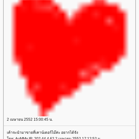
2 เมษายน 2552 15:00:45 น.
เค้าจะนำมาขายที่เคาน์เตอร์ไม๊ค่ะ อยากได้จัง
ดย: AuMMy IP: 202.44.4.62 2 เมษายน 2552 17:12:52 น.