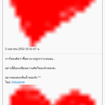
2 เมษายน 2552 10:31:07 น.
เราก็หลงคิดว่าซื้อทางเวปถูกกว่าแน่นอน...
อย่างนี้ต้องเปลี่ยนความคิดใหม่แล้วหล่ะค่ะ
อยากลองดมกลิ่นน้ำหอมจัง ^^
ดย:
Debutante