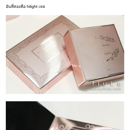
อันที่สองคือ hilight เล