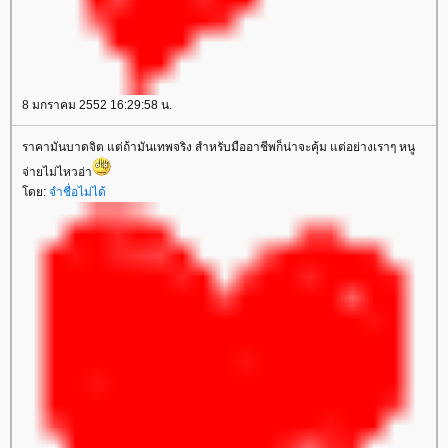
8 มกราคม 2552 16:29:58 น.
ราคามันบาดจิต แต่ถ้ามันเทพจริง สำหรับมืออาชีพก็น่าจะคุ้ม แต่อย่างเราๆ หนู
จ่ายไม่ไหวอ่า
ดย:
จำชื่อไม่ได้