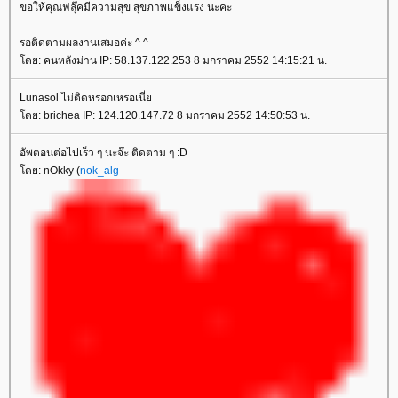
ขอให้คุณฟลุ๊คมีความสุข สุขภาพแข็งแรง นะคะ
รอติดตามผลงานเสมอค่ะ ^ ^
ดย: คนหลังม่าน IP: 58.137.122.253 8 มกราคม 2552 14:15:21 น.
Lunasol ไม่ติดหรอกเหรอเนี่
ดย: brichea IP: 124.120.147.72 8 มกราคม 2552 14:50:53 น.
อัพตอนต่อไปเร็ว ๆ นะจ๊ะ ติดตาม ๆ :D
ดย: nOkky (
nok_alg