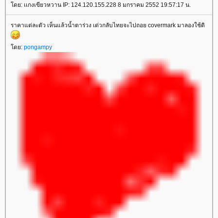
ดย: เเกงเขียวหวาน IP: 124.120.155.228 8 มกราคม 2552 19:57:17 น.
ราคาแต่ละตัว เห็นแล้วน้ำตาร่วง เด่วกลับไทยจะไปถอย covermark มาลองใช้ดิ
ดย:
pongampy