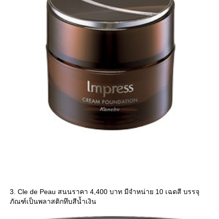
3. Cle de Peau สนนราคา 4,400 บาท มีจำหน่าย 10 เฉดสี บรรจุ
ภัณฑ์เป็นพลาสติกทึบสีน้ำเงิน