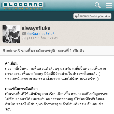
alwaysfluke
ฝากข้อความหลังไมค์
ผู้ติดตามบล็อก : 124 คน
Review 3 รองพื้นระดับเทพจุติ : ตอนที่ 1 เปิดตัว
คำเตือน
ต่อจากนี้เป็นความเห็นส่วนตัวล้วนๆ นะครับ แต่ก็เป็นความเห็นจาก
การลองรองพื้นมาเกือบทุกยี่ห้อที่มีจำหน่ายในประเทศไทยแล้ว (
ประเภทต้องพยายามสรรหาสั่งมาจากนอกไม่นับรวมนะคร้าบ )
เกณฑ์ในการคัดเลือก
เป็นรองพื้นที่ใช้แล้วผิวดูสวย เรียบเนียนขึ้น สามารถแก้ไขปัญหารอ
ไม่พึงปราถนาได้ เหมาะกับคนธรรมดาสามัญ มิใช่คนที่ผิวดีเลิศแต่
กำเนิด ราคาไม่ใช่ปัญหา ถ้าราคาสูงแล้วมีอันเดียวจบ เป็นอันเข้า
รอบ