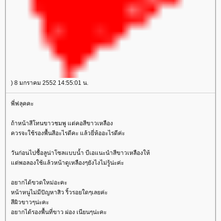
) 8 มกราคม 2552 14:55:01 น.
พี่ฟลุคคะ
ถ้าหน้าสีโทนขาวชมพู แต่คอสีขาวเหลือง
ควรจะใช้รองพื้นสีอะไรดีคะ แล้วยี่ห้ออะไรดีค่ะ
วันก่อนไปซื้อลูน่าโซลแบบน้ำ บีเอแนะนำสีขาวเหลืองให้
ต่พอลองใช้แล้วหน้าดูเหลืองๆยังไงไม่รู้น่ะค่ะ
อยากได้ขวดใหม่อะคะ
หน้าหนูไม่มีปัญหาสิว ริ้วรอยใดๆเลยค่ะ
สีผิวขาวๆน่ะคะ
อยากได้รองพื้นที่ขาว ผ่อง เนียนๆน่ะคะ