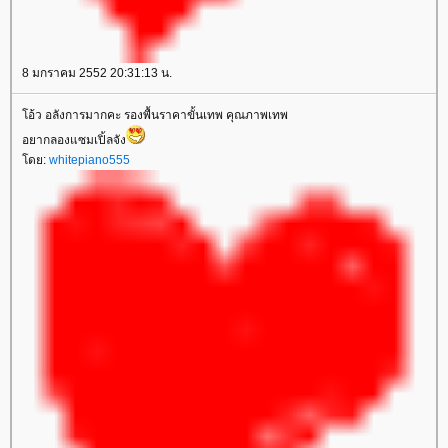
8 มกราคม 2552 20:31:13 น.
อ้ว อลังการมากคะ รองพื้นราคาขั้นเทพ คุณภาพเทพ
อยากลองแซมเปิ้ลจัง
ดย:
whitepiano555