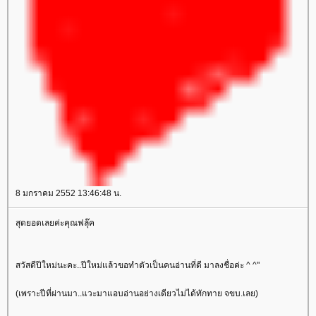
8 มกราคม 2552 13:46:48 น.
สุดยอดเลยค่ะคุณฟลุ๊ค
สวัสดีปีใหม่นะคะ..ปีใหม่แล้วขอทำตัวเป็นคนอ่านที่ดี มาลงชื่อค่ะ ^ ^"
(เพราะปีที่ผ่านมา..แวะมาแอบอ่านอย่างเดียวไม่ได้ทักทาย จขบ.เลย)