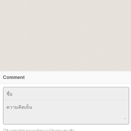
Comment
*ใช้ code html ตกแต่งข้อความได้เฉพาะสมาชิก