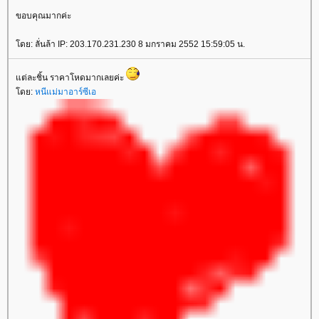
ขอบคุณมากค่ะ
ดย: ลั่นล้า IP: 203.170.231.230 8 มกราคม 2552 15:59:05 น.
ต่ละชิ้น ราคาโหดมากเลยค่ะ
ดย:
หนีแม่มาอาร์ซีเอ