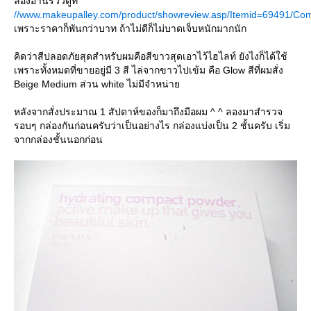
ลองอ่านรีวิวดูที่
//www.makeupalley.com/product/showreview.asp/Itemid=69491/Co
เพราะราคาก็พันกว่าบาท ถ้าไม่ดีก็ไม่บาดเจ็บหนักมากนัก
คิดว่าสีปลอดภัยสุดสำหรับผมคือสีขาวสุดเอาไว้ไฮไลท์ ยังไงก็ได้ใช้
เพราะทั้งหมดที่ขายอยู่มี 3 สี ไล่จากขาวไปเข้ม คือ Glow สีที่ผมสั่ง
Beige Medium ส่วน white ไม่มีจำหน่า
หลังจากสั่งประมาณ 1 สัปดาห์ของก็มาถึงมือผม ^ ^ ลองมาสำรวจ
รอบๆ กล่องกันก่อนครับว่าเป็นอย่างไร กล่องแบ่งเป็น 2 ชั้นครับ เริ่ม
จากกล่องชั้นนอกก่อน