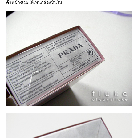
ด้านข้างเผยให้เห็นกล่องชั้นใน