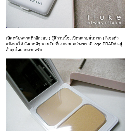
เปิดตลับพลาสติกอีกรอบ ( รู้สึกวันนี้จะเปิดหลายชั้นมาก ) ก็เจอตัว
ป้งจนได้ สังเกตดีๆ นะครับ ที่กระจกมุมล่างขวามี logo PRADA อยู่
ล้ำถูกใจมากมายครับ