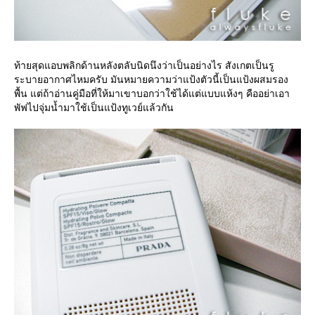
ท้ายสุดแอบพลิกด้านหลังตลับนิดนึงว่าเป็นอย่างไร สังเกตเป็นรู
ระบายอากาศไหมครับ มันหมายความว่าแป้งตัวนี้เป็นแป้งผสมรอง
พื้น แต่ถ้าอ่านคู่มือที่ให้มาเขาบอกว่าใช้ได้แต่แบบแห้งๆ คืออย่าเอา
พัฟไปจุ่มน้ำมาใช้เป็นแป้งทูเวย์แล้วกัน