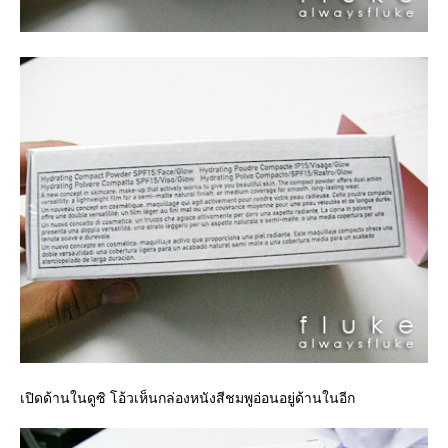
เปิดด้านในดูซิ โอ้วเห็นกล่องหนังสีชมพูอ่อนอยู่ด้านในอีก