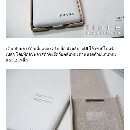
เจ้าตลับพลาสติกเนี้ยแหละครับ คือ ตัวตลับ refill โอ้วทำดีไปหรือ
เปล่า โดยที่ตลับพลาสติกจะยึดกับตลับหนังด้านนอกด้วยแกนหนัง
ละแม่เหล็ก