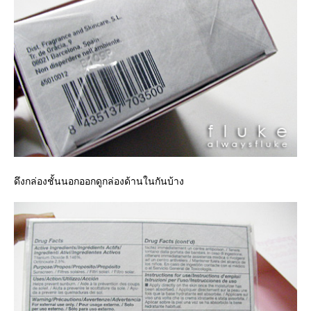
ดึงกล่องชั้นนอกออกดูกล่องด้านในกันบ้าง