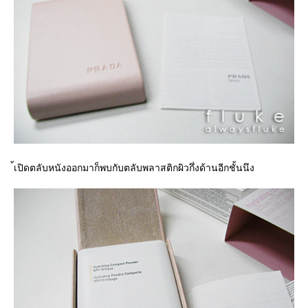
้เปิดตลับหนังออกมาก็พบกับตลับพลาสติกผิวกึ่งด้านอีกชั้นนึง