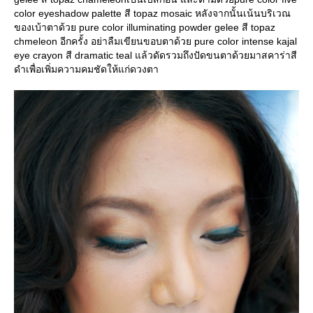
color eyeshadow palette สี topaz mosaic หลังจากนั้นเน้นบริเวณ
ของเบ้าตาด้วย pure color illuminating powder gelee สี topaz
chmeleon อีกครั้ง อย่าลืมเขียนขอบตาด้วย pure color intense kajal
eye crayon สี dramatic teal แล้วดัดรวมถึงปัดขนตาด้วยมาสคาร่าสี
ดำเพื่อเพิ่มความคมชัดให้แก่ดวงตา