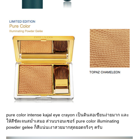
pure color intense kajal eye crayon เป็นดินสอเขียนง่ายมาก และ
ห้สีชัดเจนสม่ำเสมอ ส่วนบรอนเซอร์ pure color illuminating
powder gelee ก็สีแน่นเงาสวยมากสุดยอดจริงๆ ครับ