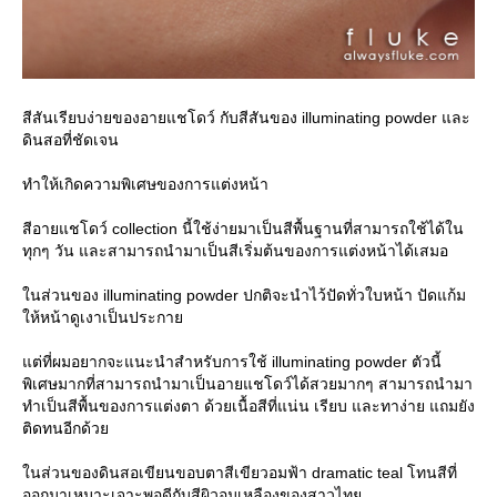
สีสันเรียบง่ายของอายแชโดว์ กับสีสันของ illuminating powder และ
ดินสอที่ชัดเจน
ทำให้เกิดความพิเศษของการแต่งหน้า
สีอายแชโดว์ collection นี้ใช้ง่ายมาเป็นสีพื้นฐานที่สามารถใช้ได้ใน
ทุกๆ วัน และสามารถนำมาเป็นสีเริ่มต้นของการแต่งหน้าได้เสมอ
นส่วนของ illuminating powder ปกติจะนำไว้ปัดทั่วใบหน้า ปัดแก้ม
ห้หน้าดูเงาเป็นประกา
ต่ที่ผมอยากจะแนะนำสำหรับการใช้ illuminating powder ตัวนี้
พิเศษมากที่สามารถนำมาเป็นอายแชโดว์ได้สวยมากๆ สามารถนำมา
ทำเป็นสีพื้นของการแต่งตา ด้วยเนื้อสีที่แน่น เรียบ และทาง่าย แถมยัง
ติดทนอีกด้ว
นส่วนของดินสอเขียนขอบตาสีเขียวอมฟ้า dramatic teal โทนสีที่
ออกมาเหมาะเจาะพอดีกับสีผิวอมเหลืองของสาวไท