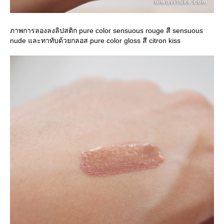
ภาพการลองลงลิปสติก pure color sensuous rouge สี sensuous
nude และทาทับด้วยกลอส pure color gloss สี citron kiss