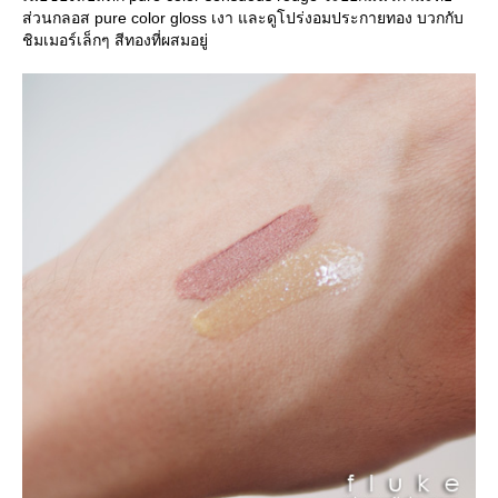
ส่วนกลอส pure color gloss เงา และดูโปร่งอมประกายทอง บวกกับ
ชิมเมอร์เล็กๆ สีทองที่ผสมอยู่