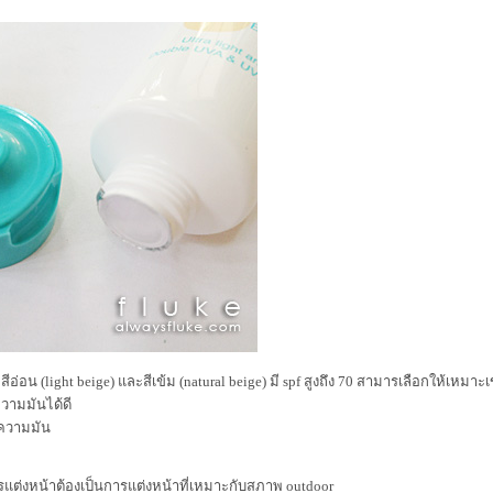
สีอ่อน (light beige) และสีเข้ม (natural beige) มี spf สูงถึง 70 สามารเลือกให้เหมาะเข้
วามมันได้ดี
งความมัน
รแต่งหน้าต้องเป็นการแต่งหน้าที่เหมาะกับสภาพ outdoor