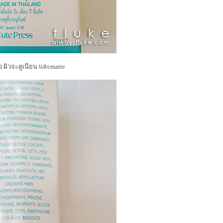
ิว ผิวจะดูเนียน และmatte