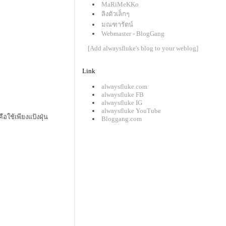
MaRiMeKKo
ลิงตัวเล็กๆ
มณฑารัตน์
Webmaster - BlogGang
[Add alwaysfluke's blog to your weblog]
Link
alwaysfluke.com
alwaysfluke FB
alwaysfluke IG
alwaysfluke YouTube
อใช้เพียงแป้งฝุ่น
Bloggang.com