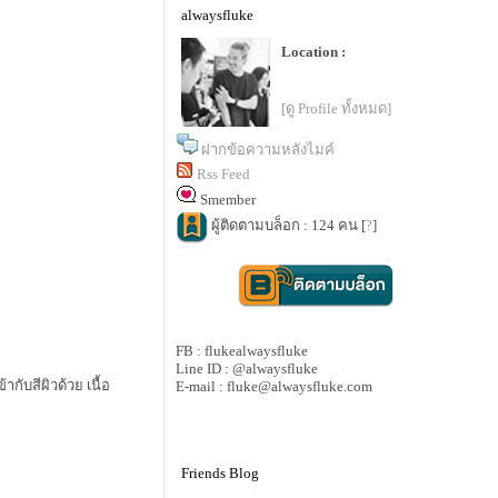
alwaysfluke
Location :
[ดู Profile ทั้งหมด]
ฝากข้อความหลังไมค์
Rss Feed
Smember
ผู้ติดตามบล็อก : 124 คน [
?
]
FB : flukealwaysfluke
Line ID : @alwaysfluke
ากับสีผิวด้วย เนื้อ
E-mail : fluke@alwaysfluke.com
Friends Blog