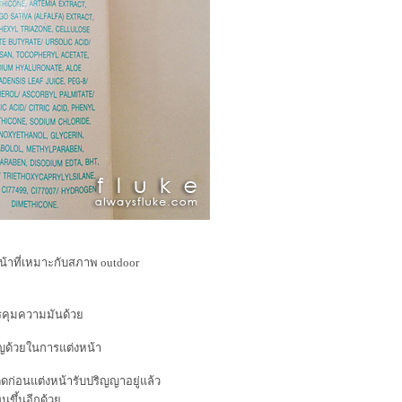
น้าที่เหมาะกับสภาพ outdoor
รคุมความมันด้ว
ัญด้วยในการแต่งหน้า
ดก่อนแต่งหน้ารับปริญญาอยู่แล้ว
ทนขึ้นอีกด้ว