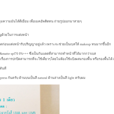
ความมันได้ดีเยี่ยม เพื่อเมคอัพติดทน ถ่ายรูปออกมาสวยๆ
ัญด้วยในการแต่งหน้า
ก่อนแต่งหน้ารับปริญญาอยู่แล้ว เพราะจะช่วยเป็นเบสให้ makeup ทนมากขึ้นอีก
th&matte spf70 PA+++ ซึ่งเป็นกันแดดที่สามารถทำหน้าที่ได้มากกว่าเบส
รื่องการปกปิดสามารถที่จะใช้เดี่ยวๆโดยไม่ต้องใช้แป้งผสมรองพื้น หรือรองพื้นได้ คื
ทันที
ss กันครับ ด้านบนเป็นสี natural ด้านล่างเป็นสี light ครับผม