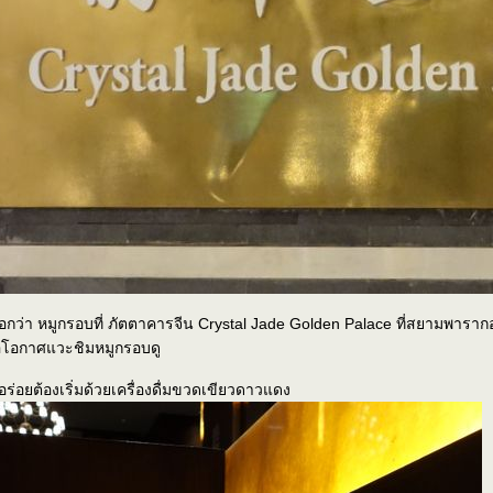
ว่า หมูกรอบที่ ภัตตาคารจีน Crystal Jade Golden Palace ที่สยามพารากอน
ถือโอกาศแวะชิมหมูกรอบดู
่อยต้องเริ่มด้วยเครื่องดื่มขวดเขียวดาวแดง