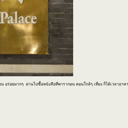
 อร่อยมากๆ ผ่านไปซื้อหนังสือที่พารากอน ตอนใกล้ๆ เที่ยง ก็ได้เวลาอาห