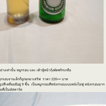
่างเท่านั้น หมูกรอบ และ เต้าหู้หน้ากุ้งผัดพริกเกลือ
หมูกรอบจานเล็กก็ถูกยกมาเสริฟ ราคา 220++ บาท
ูปสี่เหลี่ยมมีอยู่ 9 ชิ้น เป็นหมูกรอบที่หนังกรอบแบบหนังไม่ฟู หนังกรอบมาก
้มที่เป็นมัสตาร์ด