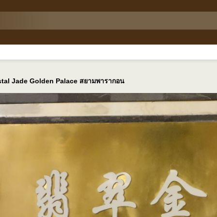
rystal Jade Golden Palace สยามพารากอน