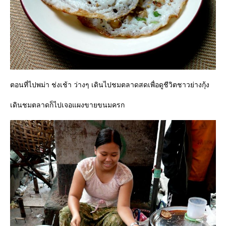
ตอนที่ไปพม่า ช่งเช้า ว่างๆ เดินไปชมตลาดสดเพื่อดูชีวิตชาวย่างกุ้ง
เดินชมตลาดก็ไปเจอแผงขายขนมครก