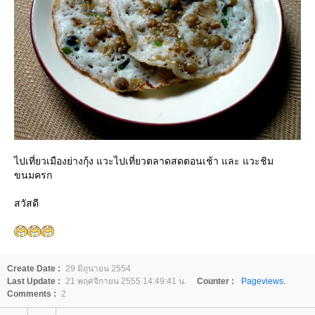
ไปเที่ยวเมืองย่างกุ้ง แวะไปเที่ยวตลาดสดตอนเช้า และ แวะชิม
ขนมครก
สวัสดี
Create Date :
29 มิถุนายน 2554
Last Update :
21 พฤศจิกายน 2555 14:49:41 น.
Counter :
Pageviews.
Comments :
2