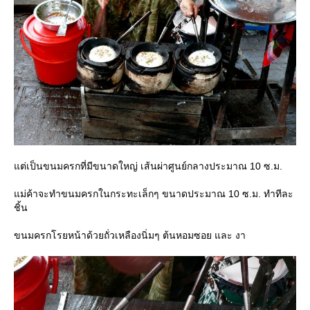
ต่เป็นขนมครกที่มีขนาดใหญ่ เส้นผ่าศูนย์กลางประมาณ 10 ซ.ม.
ม่ค้าจะทำขนมครกในกระทะเล็กๆ ขนาดประมาณ 10 ซ.ม. ทำทีละ
ชิ้น
ขนมครกโรยหน้าด้วยถั่วเหลืองนิ่มๆ ต้นหอมซอย และ งา