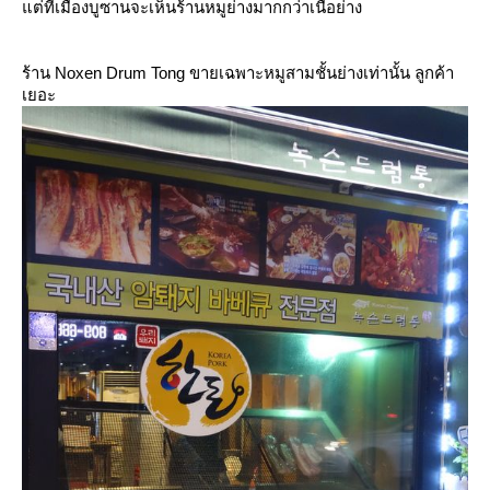
ต่ที่เมืองบูซานจะเห็นร้าน
หมูย่างมากกว่าเนื้อย่าง
ร้าน Noxen Drum Tong ขายเฉพาะหมูสามชั้นย่างเท่า
นั้น ลูกค้า
เยอะ