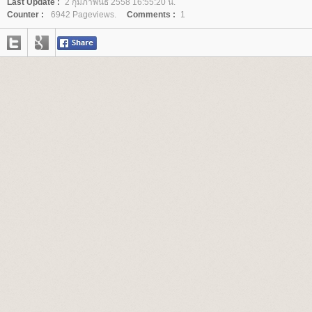
Last Update :
2 กุมภาพันธ์ 2558 16:55:20 น.
Counter :
6942 Pageviews.
Comments :
1