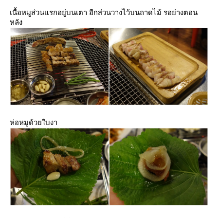
เนื้อหมูส่วนแรกอยู่บนเตา อีกส่วนวางไว้บนถาดไม้ รอย่างตอน
หลัง
ห่อหมูด้วยใบงา