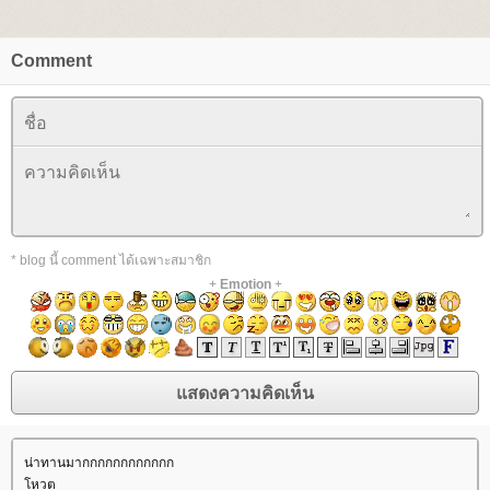
Comment
* blog นี้ comment ได้เฉพาะสมาชิก
+
Emotion
+
น่าทานมากกกกกกกกกกกก
หวต