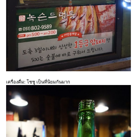
เครื่องดื่ม: โชชู เป็นที่นิยมกันมาก