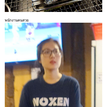
พนักงานคนสว