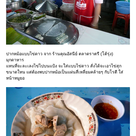
ปากหม้อแบบไข่ดาว จาก ร้านคุณอัสนีย์ ตลาดราตรี (โต้รุ่ง)
มุกดาหาร
ทนที่จะละเลงไข่ไปบนแป้ง จะใส่แบบไข่ดาว สั่งได้จะเอาไข่สุก
ขนาดใหน แต่ต้องพบปากหม้อเป็นแผ่นสี่เหลี่ยมคล้ายๆ กับโรตี ใส่
หน้าหมูยอ