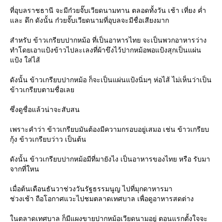
ที่อุบลราชธานี จะมีก๋วยจั๊บเวียดนามทาน ตลอดทั้งวัน เช้า เที่ยง ค่ำ
ละ ดึก ดังนั้น ก๋วยจั๊บเวียดนามที่อุบลจะมีชื่อเสียงมาก
สำหรับ ข้าวเกรียบปากหม้อ ที่เป็นอาหารไทย จะเป็นพวกอาหารว่าง
ทำโดยเอาแป้งข้าวไปละเลงที่ผ้าขึงไว้ปากหม้อพอแป้งสุกเป็นแผ่น
ป้ง ใส่ไส้
ดังนั้น ข้าวเกรียบปากหม้อ ก็จะเป็นแผ่นแป้งนิ่มๆ ห่อไส้ ไม่เห็นว่าเป็น
ข้าวเกรียบตามชื่อเล
ซึ่งดูชื่อแล้วน่าจะสับสน
เพราะคำว่า ข้าวเกรียบมันต้องมีความกรอบอยู่เสมอ เช่น ข้าวเกรียบ
กุ้ง ข้าวเกรียบว่าว เป็นต้น
ดังนั้น ข้าวเกรียบปากหม้อมีที่มายังไง เป็นอาหารของไทย หรือ รับมา
จากที่ใหน
เมื่อต้นเดือนธันวาช่วงวันรัฐธรรมนูญ ไปที่มุกดาหารมา
ช่วงเช้า ถือโอกาศแวะไปชมตลาดเทศบาล เพื่อดูอาหารสดต่าง
นตลาดเทศบาล ก็มีแผงขายปากหม้อเวียดนามอยู่ ตอนแรกตั้งใจจะ