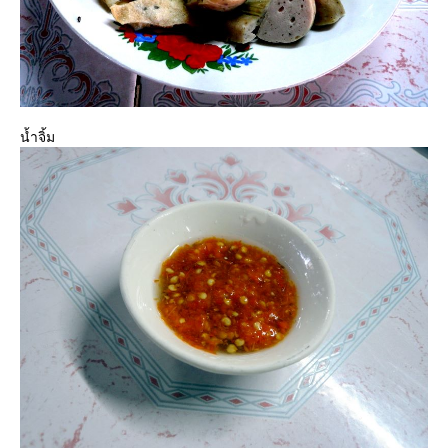
น้ำจิ้ม