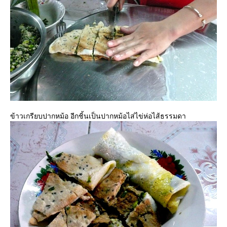
ข้าวเกรียบปากหม้อ อีกชิ้นเป็นปากหม้อไส่ไข่ห่อไส้ธรรมดา