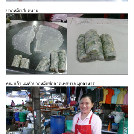
ปากหม้อเวียดนาม
คุณ แก้ว แม่ค้าปากหม้อที่ตลาดเทศบาล มุกดาหาร