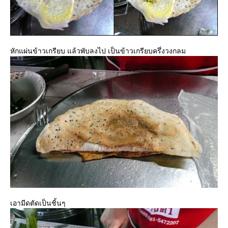
หักแผ่นข้าวเกรียบ แล้วพับลงไป เป็นข้าวเกรียบครึ่งวงกลม
เอามีดตัดเป็นชิ้นๆ