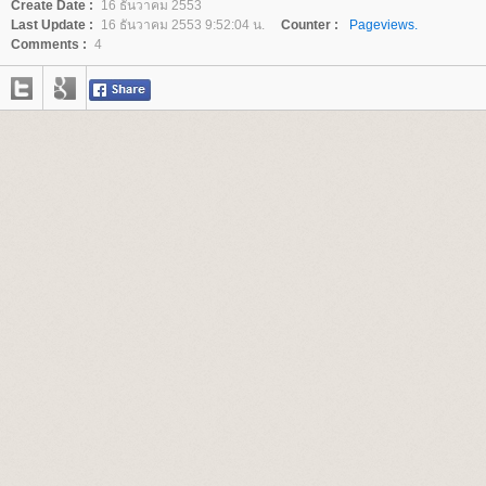
Create Date :
16 ธันวาคม 2553
Last Update :
16 ธันวาคม 2553 9:52:04 น.
Counter :
Pageviews.
Comments :
4