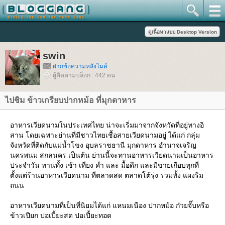
swin
ฝากข้อความหลังไมค์
ผู้ติดตามบล็อก : 442 คน
ไปชิม ข้าวเกรียบปากหม้อ ที่มุกดาหาร
อาหารเวียดนามในประเทศไทย น่าจะเริ่มมาจากจังหวัดที่อยู่ทางอิ
สาน โดยเฉพาะย่านที่มีชาวไทยเชื้อสายเวียดนามอยู่ ได้แก่ กลุ่ม
จังหวัดที่ติดกับแม่น้ำโขง อุบลราชธานี มุกดาหาร อำนาจเจริญ
นครพนม สกลนคร เป็นต้น ย่านนี้จะทานอาหารเวียดนามเป็นอาหาร
ประจำวัน ทานทั้ง เช้า เที่ยง ค่ำ และ มื้อดึก และมีขายเกือบทุกที่
ตั้งแต่ร้านอาหารเวียดนาม ที่ตลาดสด ตลาดโต้รุ่ง รวมทั้ง แผงริม
ถนน
อาหารเวียดนามที่เป็นที่นิยมได้แก่ แหนมเนือง ปากหม้อ ก๋วยจั๊บหรือ
ข้าวเปียก ปอเปี้ยะสด ปอเปี้ยะทอด